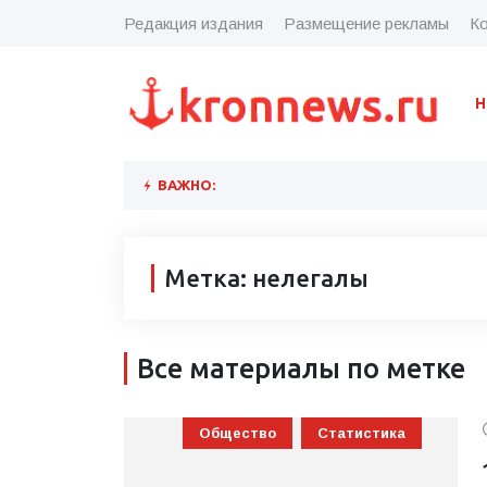
Редакция издания
Размещение рекламы
Ко
Н
ВАЖНО:
Метка: нелегалы
Все материалы по метке
Общество
Статистика