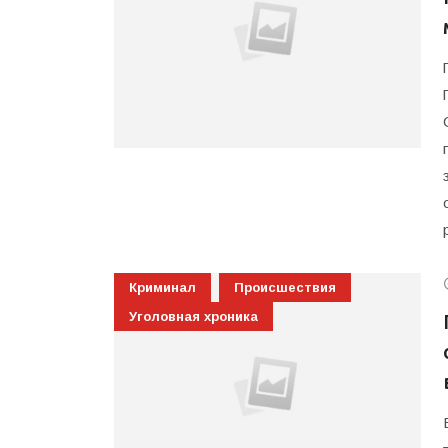
Криминал
Происшествия
Уголовная хроника