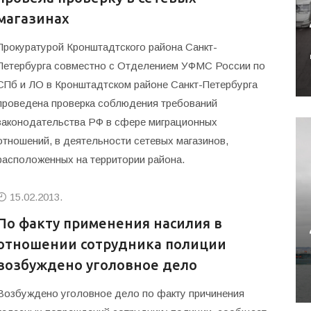
магазинах
Прокуратурой Кронштадтского района Санкт-
Петербурга совместно с Отделением УФМС России по
СПб и ЛО в Кронштадтском районе Санкт-Петербурга
проведена проверка соблюдения требований
законодательства РФ в сфере миграционных
отношений, в деятельности сетевых магазинов,
расположенных на территории района.
15.02.2013.
По факту применения насилия в
отношении сотрудника полиции
возбуждено уголовное дело
Возбуждено уголовное дело по факту причинения