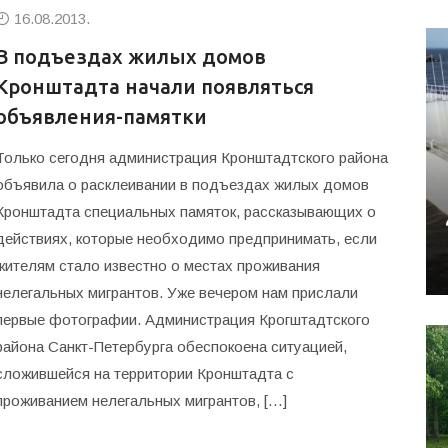
16.08.2013.
В подъездах жилых домов
Кронштадта начали появляться
объявления-памятки
Только сегодня администрация Кронштадтского района
объявила о расклеивании в подъездах жилых домов
Кронштадта специальных памяток, рассказывающих о
действиях, которые необходимо предпринимать, если
жителям стало известно о местах проживания
нелегальных мигрантов. Уже вечером нам прислали
первые фотографии. Администрация Крогштадтского
района Санкт-Петербурга обеспокоена ситуацией,
сложившейся на территории Кронштадта с
проживанием нелегальных мигрантов, […]