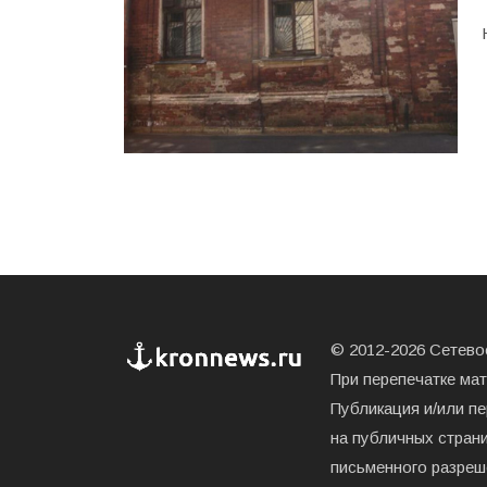
© 2012-2026 Сетевое
При перепечатке ма
Публикация и/или п
на публичных страни
письменного разреш