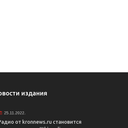
овости издания
25.11.2022.
Радио от kronnews.ru становится