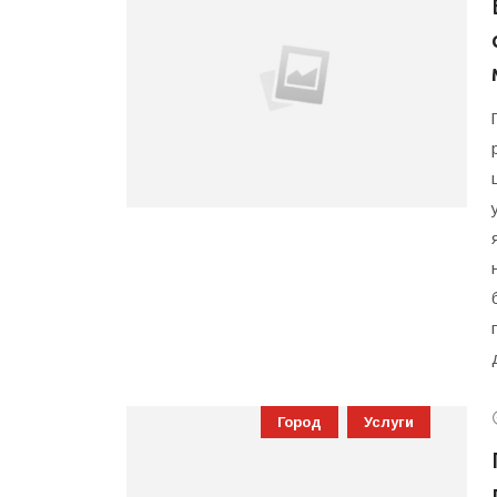
Город
Услуги