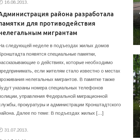
16.08.2013.
Администрация района разработала
памятки для противодействия
нелегальным мигрантам
На следующей неделе в подъездах жилых домов
Кронштадта появятся специальные памятки,
рассказывающие о действиях, которые необходимо
предпринимать, если жителям стало известно о местах
проживания нелегальных мигрантов. В памятке также
будут указаны номера специальных телефонов
полиции, управления Федеральной миграционной
службы, прокуратуры и администрации Кронштадтского
района. Далее по теме: В подъездах жилых […]
31.07.2013.