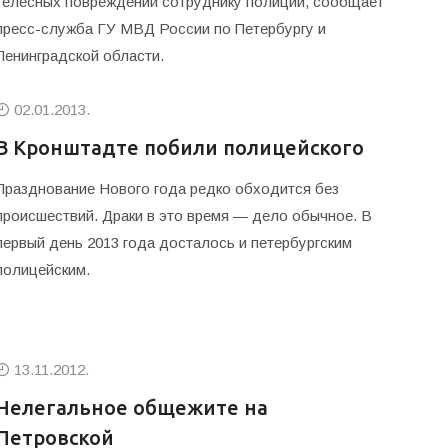
телесных повреждений сотруднику полиции, сообщает
пресс-служба ГУ МВД России по Петербургу и
Ленинградской области.
02.01.2013.
В Кронштадте побили полицейского
Празднование Нового года редко обходится без
происшествий. Драки в это время — дело обычное. В
первый день 2013 года досталось и петербургским
полицейским.
13.11.2012.
Нелегальное общежите на
Петровской