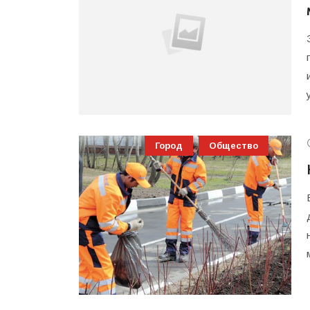
Город
Общество