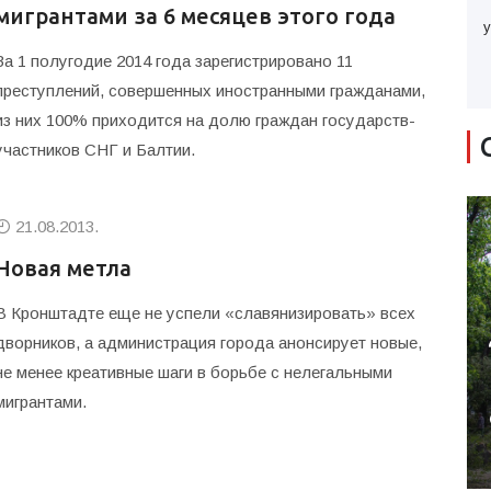
мигрантами за 6 месяцев этого года
у
За 1 полугодие 2014 года зарегистрировано 11
преступлений, совершенных иностранными гражданами,
из них 100% приходится на долю граждан государств-
участников СНГ и Балтии.
21.08.2013.
Новая метла
В Кронштадте еще не успели «славянизировать» всех
дворников, а администрация города анонсирует новые,
не менее креативные шаги в борьбе с нелегальными
мигрантами.