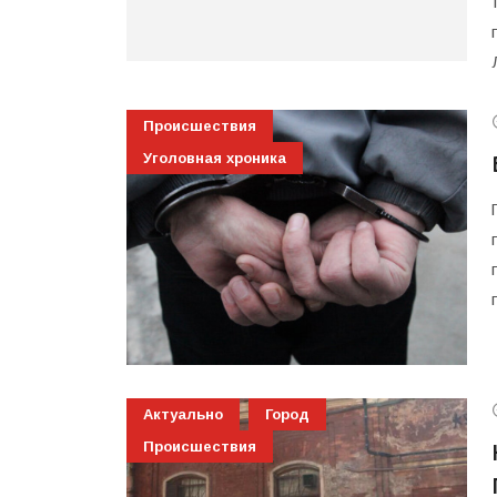
Происшествия
Уголовная хроника
Актуально
Город
Происшествия