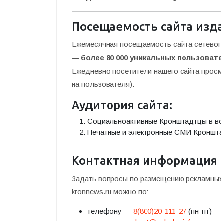
Посещаемость сайта изд
Ежемесячная посещаемость сайта сетевого
—
более 80 000 уникальных пользоват
Ежедневно посетители нашего сайта про
на пользователя).
Аудитория сайта:
Социальноактивные Кронштадтцы в воз
Печатные и электронные СМИ Кроншта
Контактная информация
Задать вопросы по размещению рекламных 
kronnews.ru можно по:
телефону —
8(800)20-111-27
(пн-пт)