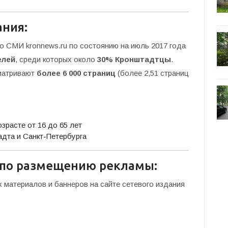
ания:
 СМИ kronnews.ru по состоянию на июль 2017 года
елей
, среди которых около
30% Кронштадтцы
.
сматривают
более 6 000 страниц
(более 2,51 страниц
расте от 16 до 65 лет
дта и Санкт-Петербурга
 по размещению рекламы:
материалов и баннеров на сайте сетевого издания