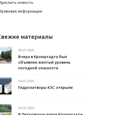
Прислать новость
Правовая информация
Свежие материалы
05.07.2025.
Вчера в Кронштадта был
объявлен желтый уровень
погодной опасности
04.07.2025.
Гидрозатворы КЗС открыли
04.07.2025.
В Петровском парке Кронштадте