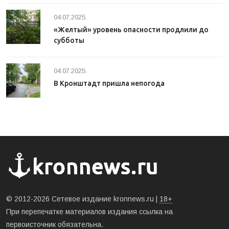
04.07.2025.
«Желтый» уровень опасности продлили до
субботы
04.07.2025.
В Кронштадт пришла непогода
© 2012-2026 Сетевое издание kronnews.ru |
18+
При перепечатке материалов издания ссылка на
первоисточник обязательна.