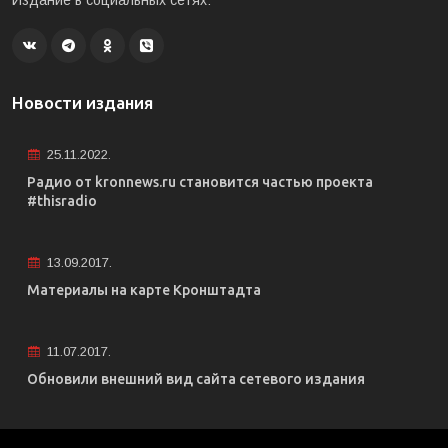
Издание в социальных сетях:
Новости издания
25.11.2022.
Радио от kronnews.ru становится частью проекта
#thisradio
13.09.2017.
Материалы на карте Кронштадта
11.07.2017.
Обновили внешний вид сайта сетевого издания