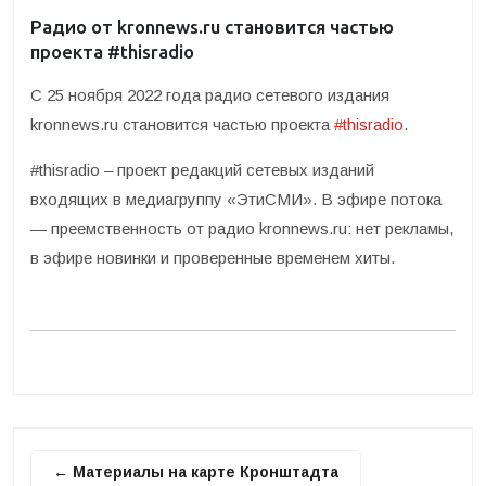
Радио от kronnews.ru становится частью
проекта #thisradio
С 25 ноября 2022 года радио сетевого издания
kronnews.ru становится частью проекта
#thisradio
.
#thisradio – проект редакций сетевых изданий
входящих в медиагруппу «ЭтиСМИ». В эфире потока
— преемственность от радио kronnews.ru: нет рекламы,
в эфире новинки и проверенные временем хиты.
← Материалы на карте Кронштадта