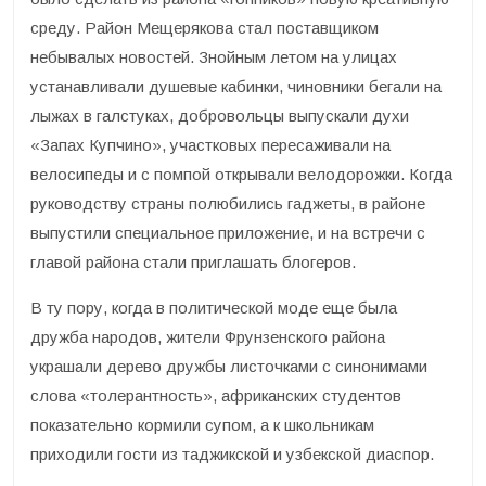
среду. Район Мещерякова стал поставщиком
небывалых новостей. Знойным летом на улицах
устанавливали душевые кабинки, чиновники бегали на
лыжах в галстуках, добровольцы выпускали духи
«Запах Купчино», участковых пересаживали на
велосипеды и с помпой открывали велодорожки. Когда
руководству страны полюбились гаджеты, в районе
выпустили специальное приложение, и на встречи с
главой района стали приглашать блогеров.
В ту пору, когда в политической моде еще была
дружба народов, жители Фрунзенского района
украшали дерево дружбы листочками с синонимами
слова «толерантность», африканских студентов
показательно кормили супом, а к школьникам
приходили гости из таджикской и узбекской диаспор.