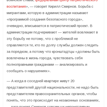
воспитания
», — говорит Кирилл Смирнов. Борьба с
мигрантами, которую в администрации называют
«программой создания безопасного города»,
очевидно, вписывается в патриотический проект. В
администрации подчеркивают — жителей вовлекают в
эту борьбу не потому, что с проблемой не
справляются те, кто по долгу службы должен следить
за порядком, а потому что кронштадтцы «должны быть
вовлечены в жизнь города, чувствовать себя
полноправными гражданами — анализировать и
сообщать о нарушениях».
— А когда в соседней квартире живут 20
представителей другой национальности, не надо быть
представителем правоохранительных органов, чтобы
понять, что это происходит на незаконных основаниях,
— разъясняет Смирнов совсем уж непонятливым.