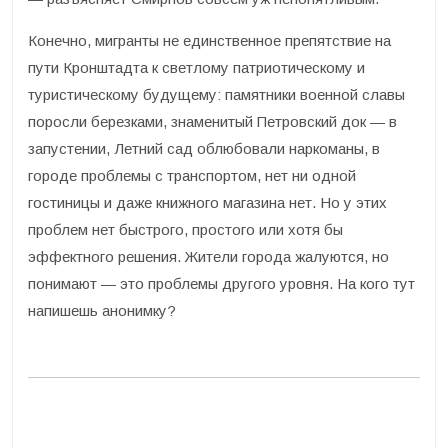
Конечно, мигранты не единственное препятствие на
пути Кронштадта к светлому патриотическому и
туристическому будущему: памятники военной славы
поросли березками, знаменитый Петровский док — в
запустении, Летний сад облюбовали наркоманы, в
городе проблемы с транспортом, нет ни одной
гостиницы и даже книжного магазина нет. Но у этих
проблем нет быстрого, простого или хотя бы
эффектного решения. Жители города жалуются, но
понимают — это проблемы другого уровня. На кого тут
напишешь анонимку?