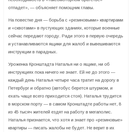
отпадет», — объясняет помощник главы.
На повестке дня — борьба с «резиновыми» квартирами
и «сквотами» в пустующих зданиях, которые военные
сейчас передают городу. Ради этого в первую очередь
и устанавливаются ящики для жалоб и вывешиваются
инструкции в парадных.
Уроженка Кронштадта Наталья ни о ящике, ни об
инструкциях пока ничего не знает. Ей не до этого —
каждый день Наталья четыре часа тратит на дорогу в
Петербург и обратно (автобус берется штурмом, и
ехать чаще всего приходится стоя). Наталья трудится
в морском порту — в самом Кронштадте работы нет, 8
из 45 тысяч жителей ездят на работу в мегаполис.
Наталья признается, что хотя и знает про «резиновые»
квартиры — писать жалобы не будет. Не верит в их