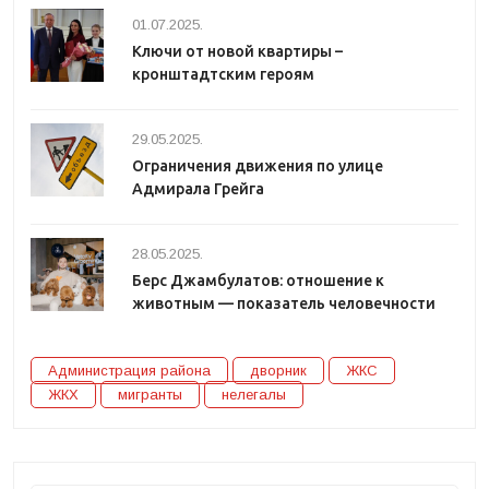
01.07.2025.
Ключи от новой квартиры –
кронштадтским героям
29.05.2025.
Ограничения движения по улице
Адмирала Грейга
28.05.2025.
Берс Джамбулатов: отношение к
животным — показатель человечности
Администрация района
дворник
ЖКС
ЖКХ
мигранты
нелегалы