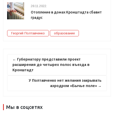
28.11.2022.
Отопление в домах Кронштадта сбавит
градус
Георгий Полтавченко
образование
← Губернатору представили проект
расширения до четырех полос въезда в
Кронштадт
У Полтавченко нет желания закрывать
аэродром «Бычье поле» →
Мы в соцсетях