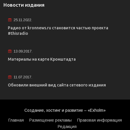
Новости издания
25.11.2022.
Радио от kronnews.ru становится частью проекта
#thisradio
13.09.2017.
Материалы на карте Кронштадта
11.07.2017.
Обновили внешний вид сайта сетевого издания
Создание, хостинг и развитие – «Exholm»
Главная
Размещение рекламы
Правовая информация
Редакция