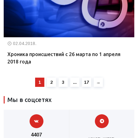
02.04.2018.
Хроника происшествий с 26 марта по 1 апреля
2018 года
1
2
3
…
17
→
Мы в соцсетях
4407