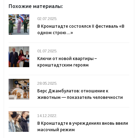
Похожие материалы:
02.07.2025.
В Кронштадте состоялся II фестиваль «В
одном строю…»
01.07.2025.
Ключи от новой квартиры –
кронштадтским героям
28.05.2025.
Берс Джамбулатов: отношение к
животным — показатель человечности
14.12.2022.
В Кронштадте в учреждениях вновь ввели
масочный режим