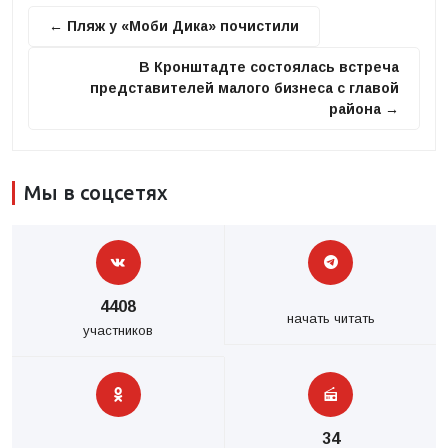
← Пляж у «Моби Дика» почистили
В Кронштадте состоялась встреча
представителей малого бизнеса с главой
района →
Мы в соцсетях
4408
начать читать
участников
34