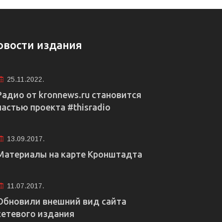
овости издания
25.11.2022.
Радио от kronnews.ru становится
частью проекта #thisradio
13.09.2017.
Материалы на карте Кронштадта
11.07.2017.
Обновили внешний вид сайта
сетевого издания