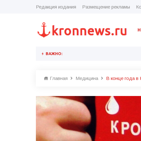
Редакция издания
Размещение рекламы
Ко
Н
ВАЖНО:
Главная
Медицина
В конце года в