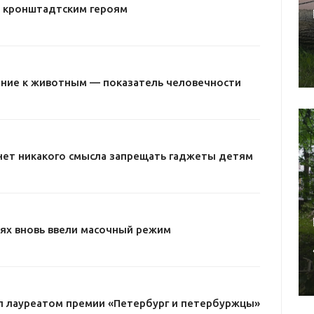
– кронштадтским героям
ние к животным — показатель человечности
нет никакого смысла запрещать гаджеты детям
ях вновь ввели масочный режим
л лауреатом премии «Петербург и петербуржцы»