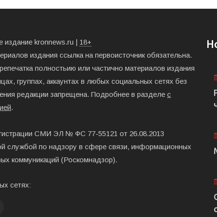
 издание kronnews.ru |
18+
Н
териалов издания ссылка на первоисточник обязательна.
ерепечатка полностьию или частично материалов издания
цах, группах, аккаунтах в любых социальных сетях без
ения редакции запрещена. Подробнее в разделе
с
ией
.
гистрации СМИ ЭЛ № ФС 77-55121 от 26.08.2013
й службой по надзору в сфере связи, информационных
вых коммуникаций (Роскомнадзор).
ых сетях: