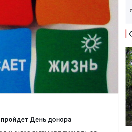
у
 пройдет День донора