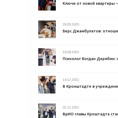
Ключи от новой квартиры 
28.05.2025.
Берс Джамбулатов: отноше
18.08.2023.
Психолог Богдан Дерябин: 
14.12.2022.
В Кронштадте в учреждени
01.12.2022.
ВрИО главы Кроштадта ста