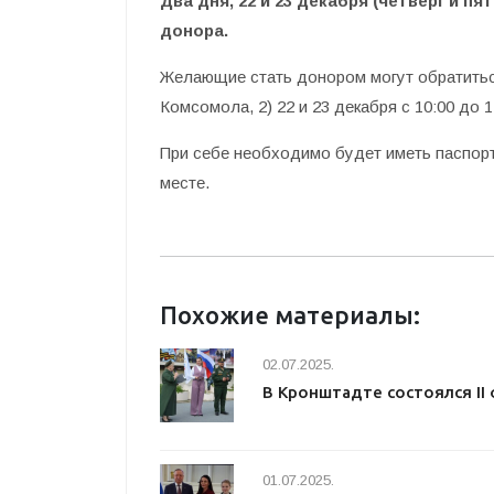
Два дня, 22 и 23 декабря (четверг и п
донора.
Желающие стать донором могут обратиться
Комсомола, 2) 22 и 23 декабря с 10:00 до 1
При себе необходимо будет иметь паспорт
месте.
Похожие материалы:
02.07.2025.
В Кронштадте состоялся I
01.07.2025.