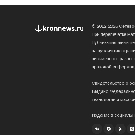
© 2012-2026 Сетевое
При перепечатке ма
Публикация и/или п
на публичных страни
письменного разреш
правовой информац
Свидетельство о ре
Выдано Федерально
технологий и массо
Издание в социальн