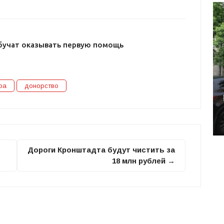
бучат оказывать первую помощь
ра
донорство
Дороги Кронштадта будут чистить за
18 млн рублей →