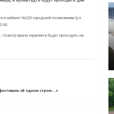
ятница), в Кронштадте будут проходить Дни
 в кабинет №223 городской поликлиники (ул.
2:00.
. Осмотр врача терапевта будет проходить на
I фестиваль «В одном строю…»