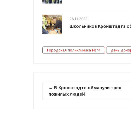
26.11.2022.
Школьников Кронштадта о
Городская поликлиника №74
день доно
← В Кронштадте обманули трех
пожилых людей