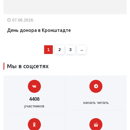
07.06.2016.
День донора в Кронштадте
1
2
3
→
Мы в соцсетях
4408
начать читать
участников