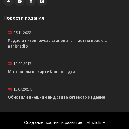
Новости издания
25.11.2022.
Радио от kronnews.ru становится частью проекта
#thisradio
13.09.2017.
Материалы на карте Кронштадта
11.07.2017.
Обновили внешний вид сайта сетевого издания
Создание, хостинг и развитие – «Exholm»