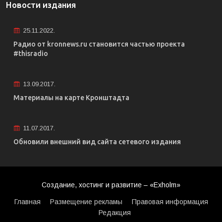
Новости издания
25.11.2022.
Радио от kronnews.ru становится частью проекта
#thisradio
13.09.2017.
Материалы на карте Кронштадта
11.07.2017.
Обновили внешний вид сайта сетевого издания
Создание, хостинг и развитие – «Exholm»
Главная
Размещение рекламы
Правовая информация
Редакция