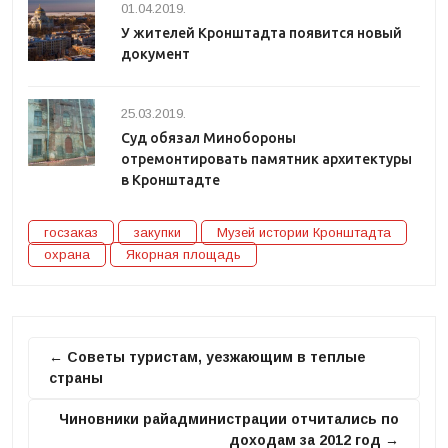
01.04.2019.
У жителей Кронштадта появится новый
документ
25.03.2019.
Суд обязал Минобороны
отремонтировать памятник архитектуры
в Кронштадте
госзаказ
закупки
Музей истории Кронштадта
охрана
Якорная площадь
← Советы туристам, уезжающим в теплые
страны
Чиновники райадминистрации отчитались по
доходам за 2012 год →