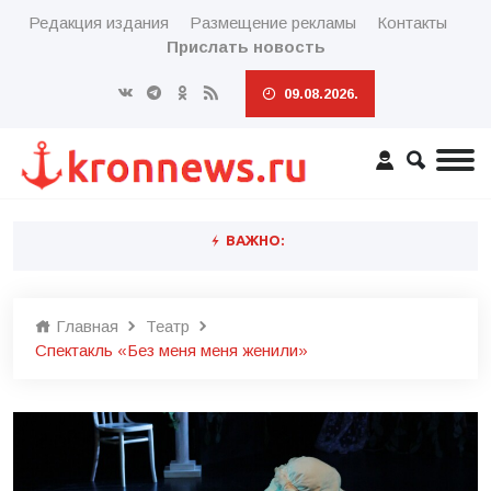
Редакция издания
Размещение рекламы
Контакты
Прислать новость
09.08.2026.
ВАЖНО:
Главная
Театр
Спектакль «Без меня меня женили»