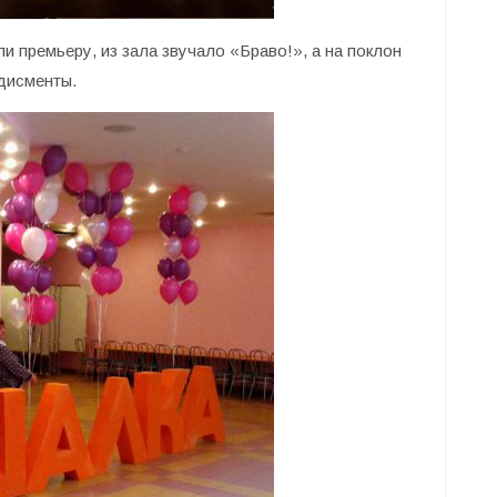
и премьеру, из зала звучало «Браво!», а на поклон
дисменты.