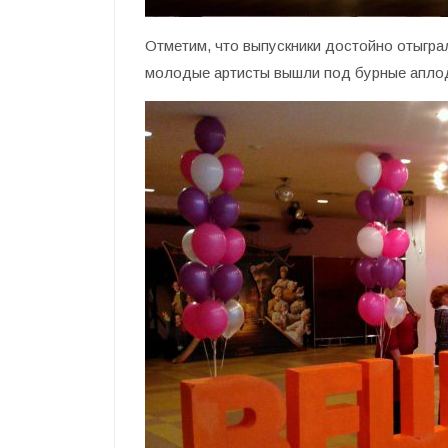
Отметим, что выпускники достойно отыграл
молодые артисты вышли под бурные апло