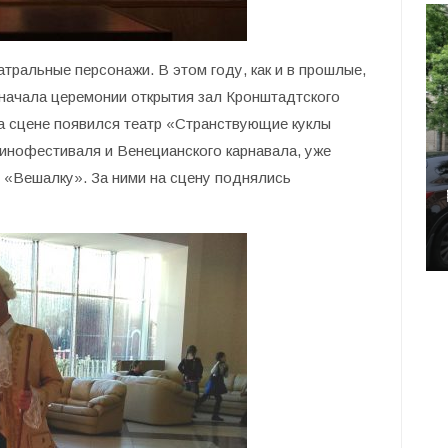
атральные персонажи. В этом году, как и в прошлые,
 начала церемонии открытия зал Кронштадтского
а сцене появился театр «Странствующие куклы
инофестиваля и Венецианского карнавала, уже
 «Вешалку». За ними на сцену поднялись