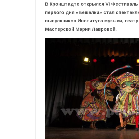
В Кронштадте открылся VI Фестиваль
первого дня «Вешалки» стал спектакл
выпускников Института музыки, театра
Мастерской Марии Лавровой.