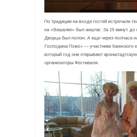
По традиции на входе гостей встречали те
на «Вешалке» был аншлаг. За 15 минут до
Дворца был полон. А еще через полчаса н
Господина Пэжо» — участники Каннского к
который год они открывают кронштадтскую
организаторы Фестиваля.