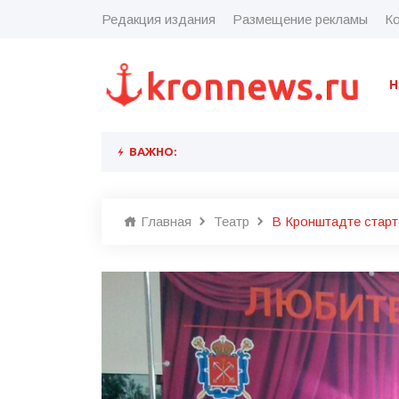
Редакция издания
Размещение рекламы
Ко
Н
ВАЖНО:
Главная
Театр
В Кронштадте старт