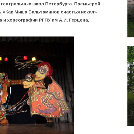
 театральных школ Петербурга. Премьерой
ь «Как Миша Бальзаминов счастья искал»
 и хореографии РГПУ им А.И. Герцена,