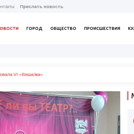
нтакты
Прислать новость
ОВОСТИ
ГОРОД
ОБЩЕСТВО
ПРОИСШЕСТВИЯ
КУ
овала VI «Вешалка»