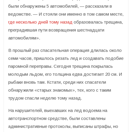
были обнаружены 5 автомобилей, — рассказали в
ведомстве. — И стояли они именно в том самом месте,
где несколько дней тому назад
образовалась трещина,
преградившая пути возвращения шестнадцати
автомобилям».
В прошлый раз спасательная операция длилась около
семи часов, пришлось резать лед и создавать подобие
паромной переправы. Сегодня трещина покрылась
молодым льдом, его толщина едва достигает 20 см. И
рыбаки вновь там. Кстати, среди них спасатели
обнаружили «старых знакомых», тех, кого с таким
трудом спасли неделю тому назад.
На нарушителей, выехавших на лед водоема на
автотранспортном средстве, были составлены
административные протоколы, выписаны штрафы, но