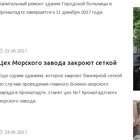
Капитальный ремонт здания Городской больницы в
Кронштадте завершится к 11 декабря 2017 года.
23.06.2017.
Цех Морского завода закроют сеткой
Еще одним зданием, которое закроют баннерной сеткой
по случаю проведения главного Военно-морского
парада в Кронштадте, станет цех №7 Кронштадтского
морского завода.
24.05.2017.