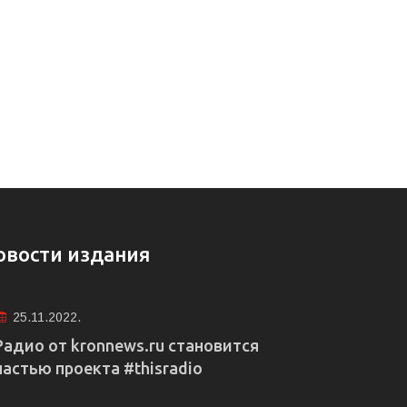
овости издания
25.11.2022.
Радио от kronnews.ru становится
частью проекта #thisradio