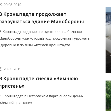
20.03.2019.
В Кронштадте продолжает
разрушаться здание Минобороны
В Кронштадте здание находящееся на балансе
Минобороны уже который год продолжает угрожать
здоровью и жизням жителей Кронштадта.
20.03.2019.
В Кронштадте снесли «Зимнюю
пристань»
В Кронштадте в Петровском парке снесли домик
«Зимней пристани».