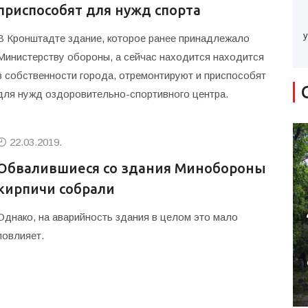
приспособят для нужд спорта
у
В Кронштадте здание, которое ранее принадлежало
Министерству обороны, а сейчас находится находится
в собственности города, отремонтируют и приспособят
для нужд оздоровительно-спортивного центра.
22.03.2019.
Обвалившиеся со здания Минобороны
кирпичи собрали
Однако, на аварийность здания в целом это мало
повлияет.