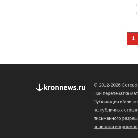
1
© 2012-2026 Сетевое
При перепечатке ма
Публикация и/или п
на публичных страни
письменного разреш
правовой информац