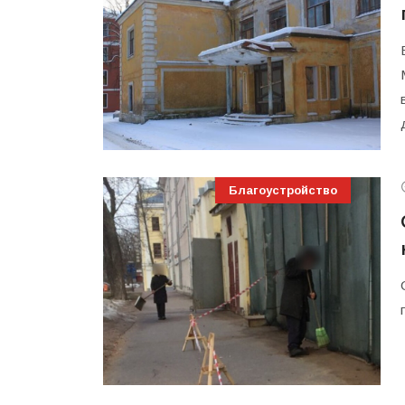
Благоустройство