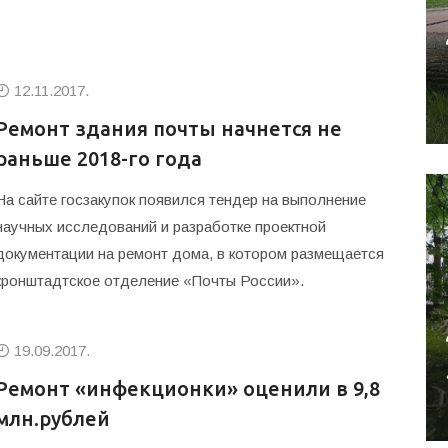
12.11.2017.
Ремонт здания почты начнется не
раньше 2018-го года
На сайте госзакупок появился тендер на выполнение
научных исследований и разработке проектной
документации на ремонт дома, в котором размещается
кронштадтское отделение «Почты России».
19.09.2017.
Ремонт «инфекционки» оценили в 9,8
млн.рублей