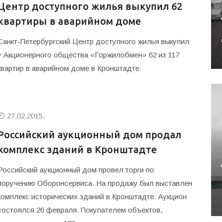
Центр доступного жилья выкупил 62
квартиры в аварийном доме
Санкт-Петербургский Центр доступного жилья выкупил
у Акционерного общества «Горжилобмен» 62 из 117
квартир в аварийном доме в Кронштадте.
27.02.2015.
Российский аукционный дом продал
комплекс зданий в Кронштадте
Российский аукционный дом провел торги по
поручению Оборонсервиса. На продажу был выставлен
комплекс исторических зданий в Кронштадте. Аукцион
состоялся 26 февраля. Покупателем объектов,