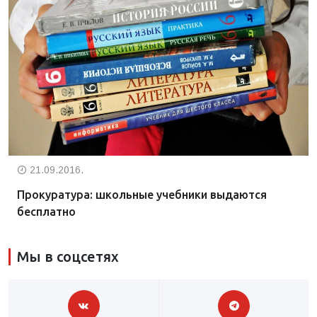
21.09.2016.
Прокуратура: школьные учебники выдаются
бесплатно
Мы в соцсетях