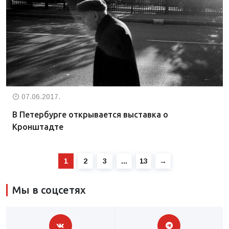
07.06.2017.
В Петербурге открывается выставка о
Кронштадте
1
2
3
…
13
→
Мы в соцсетях