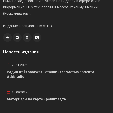
Выдано Федеральной службой по надзору в сфере связи,
информационных технологий и массовых коммуникаций
(Роскомнадзор).
Издание в социальных сетях:
Новости издания
25.11.2022.
Радио от kronnews.ru становится частью проекта
#thisradio
13.09.2017.
Материалы на карте Кронштадта