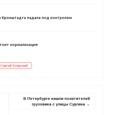
ы Кронштадта падала под контролем
тоит нормализация
 Сергей Боярский
В Петербурге нашли похитителей
грузовика с улицы Сургина →