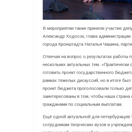
В мероприятии также приняли участие деп
Александр Ходосок, глава администрации
города Кронштадта Наталья Чашина, парт
Отвечая на вопрос о результатах работы п
нескольких актуальных тем. «Практически 
готовить проект государственного бюджета
рамках тяжелых дискуссий, но в итоге был 
проект бюджета проголосовали только де
заинтересованы в том, чтобы наша страна
гражданами по социальным выплатам.
Ещё одной актуальной для петербуржцев т
сотрудникам творческих вузов и учрежден