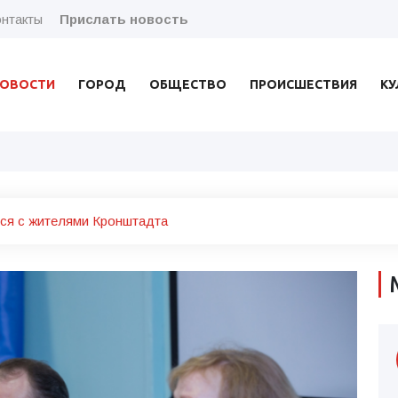
нтакты
Прислать новость
ОВОСТИ
ГОРОД
ОБЩЕСТВО
ПРОИСШЕСТВИЯ
КУ
лся с жителями Кронштадта