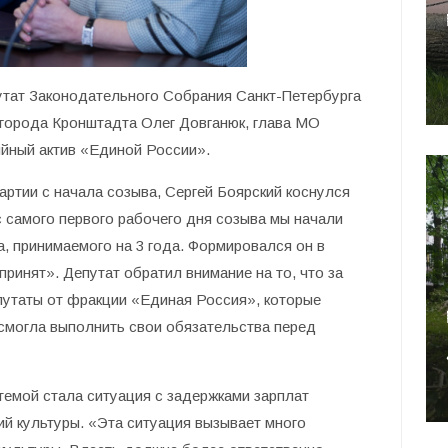
утат Законодательного Собрания Санкт-Петербурга
 города Кронштадта Олег Довганюк, глава МО
ийный актив «Единой России».
артии с начала созыва, Сергей Боярский коснулся
с самого первого рабочего дня созыва мы начали
, принимаемого на 3 года. Формировался он в
принят». Депутат обратил внимание на то, что за
путаты от фракции «Единая Россия», которые
 смогла выполнить свои обязательства перед
емой стала ситуация с задержками зарплат
ий культуры. «Эта ситуация вызывает много