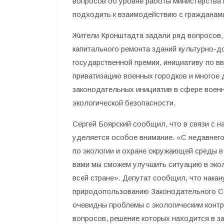
вопросов об уровне работы министерства 
подходить к взаимодействию с гражданами
Жители Кронштадта задали ряд вопросов, 
капитального ремонта зданий культурно-
государственной премии, инициативу по в
приватизацию военных городков и многое 
законодательных инициатив в сфере военн
экологической безопасности.
Сергей Боярский сообщил, что в связи с 
уделяется особое внимание. «С недавнег
по экологии и охране окружающей среды в 
вами мы сможем улучшить ситуацию в эколо
всей стране». Депутат сообщил, что накан
природопользованию Законодательного Со
очевидны проблемы с экологическим контр
вопросов, решение которых находится в 