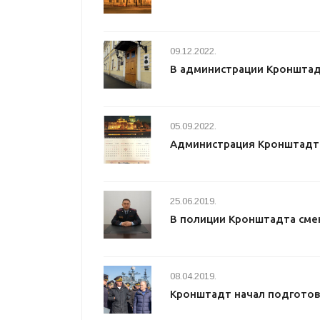
09.12.2022.
В администрации Кроншта
05.09.2022.
Администрация Кронштадта
25.06.2019.
В полиции Кронштадта сме
08.04.2019.
Кронштадт начал подготов