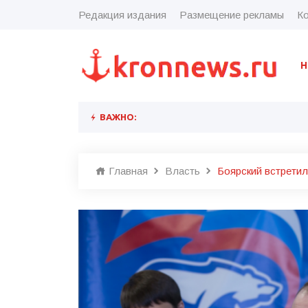
Редакция издания
Размещение рекламы
Ко
Н
ВАЖНО:
Главная
Власть
Боярский встрети