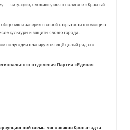
му — ситуацию, сложившуюся в полигоне «Красный
к общению и заверил в своей открытости к помощи в
исле культуры и защиты своего города.
том полугодии планируется ещё целый ряд его
регионального отделения Партии «Единая
оррупционной схемы чиновников Кронштадта