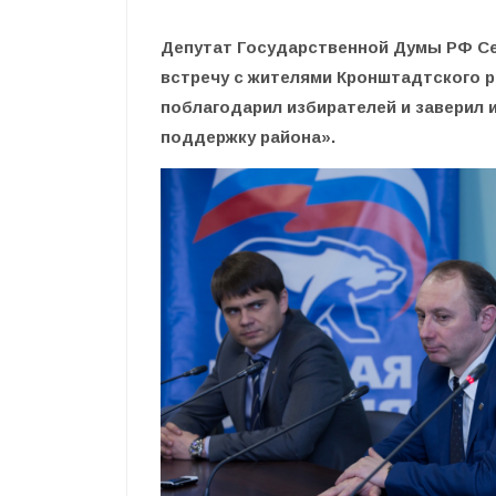
Депутат Государственной Думы РФ Сер
встречу с жителями Кронштадтского р
поблагодарил избирателей и заверил и
поддержку района».