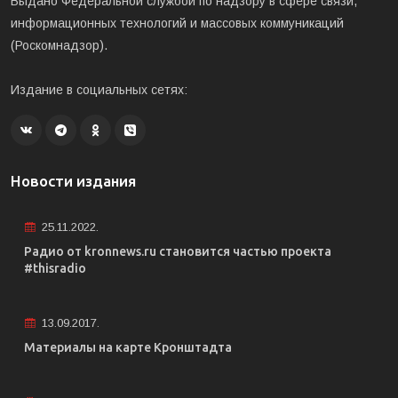
Выдано Федеральной службой по надзору в сфере связи,
информационных технологий и массовых коммуникаций
(Роскомнадзор).
Издание в социальных сетях:
Новости издания
25.11.2022.
Радио от kronnews.ru становится частью проекта
#thisradio
13.09.2017.
Материалы на карте Кронштадта