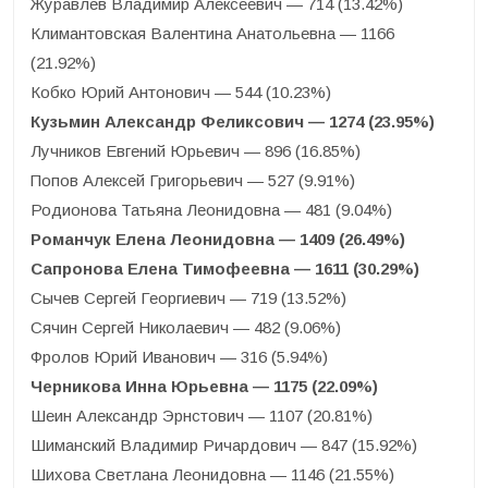
Журавлёв Владимир Алексеевич — 714 (13.42%)
Климантовская Валентина Анатольевна — 1166
(21.92%)
Кобко Юрий Антонович — 544 (10.23%)
Кузьмин Александр Феликсович — 1274 (23.95%)
Лучников Евгений Юрьевич — 896 (16.85%)
Попов Алексей Григорьевич — 527 (9.91%)
Родионова Татьяна Леонидовна — 481 (9.04%)
Романчук Елена Леонидовна — 1409 (26.49%)
Сапронова Елена Тимофеевна — 1611 (30.29%)
Сычев Сергей Георгиевич — 719 (13.52%)
Сячин Сергей Николаевич — 482 (9.06%)
Фролов Юрий Иванович — 316 (5.94%)
Черникова Инна Юрьевна — 1175 (22.09%)
Шеин Александр Эрнстович — 1107 (20.81%)
Шиманский Владимир Ричардович — 847 (15.92%)
Шихова Светлана Леонидовна — 1146 (21.55%)