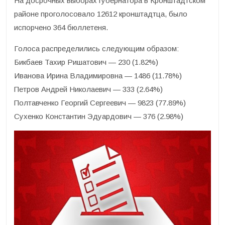
На досрочных выборах губернатора в Кронштадтском
районе проголосовало 12612 кронштадтца, было
испорчено 364 бюллетеня.
Голоса распределились следующим образом:
Бикбаев Тахир Ришатович — 230 (1.82%)
Иванова Ирина Владимировна — 1486 (11.78%)
Петров Андрей Николаевич — 333 (2.64%)
Полтавченко Георгий Сергеевич — 9823 (77.89%)
Сухенко Константин Эдуардович — 376 (2.98%)