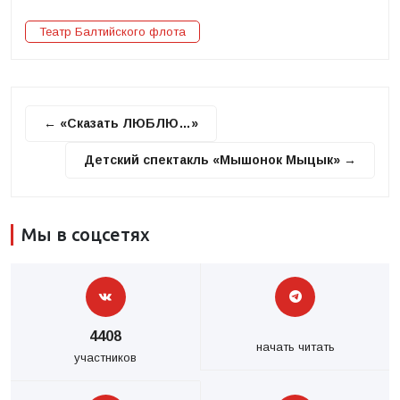
Театр Балтийского флота
← «Сказать ЛЮБЛЮ…»
Детский спектакль «Мышонок Мыцык» →
Мы в соцсетях
4408
начать читать
участников