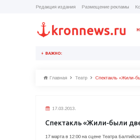
Редакция издания
Размещение рекламы
Ко
Н
ВАЖНО:
Главная
Театр
Спектакль «Жили-бы
17.03.2013.
Спектакль «Жили-были дв
17 марта в 12:00 на сцене Театра Балтийс