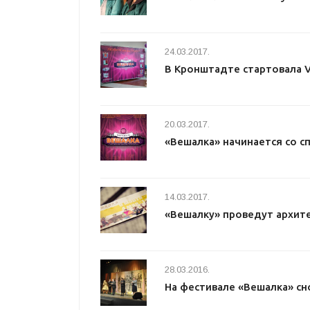
24.03.2017.
В Кронштадте стартовала V
20.03.2017.
«Вешалка» начинается со с
14.03.2017.
«Вешалку» проведут архит
28.03.2016.
На фестивале «Вешалка» сн