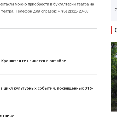
ектакли можно приобрести в бухгалтерии театра на
у
е театра. Телефон для справок: +7(812)311-23-63
в Кронштадте начнется в октябре
а цикл культурных событий, посвященных 315-
пятницу