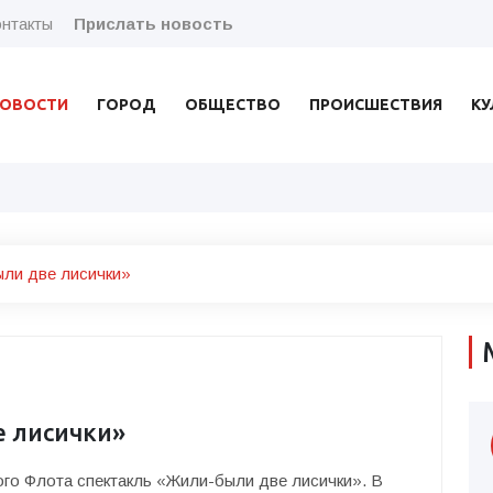
нтакты
Прислать новость
ОВОСТИ
ГОРОД
ОБЩЕСТВО
ПРОИСШЕСТВИЯ
КУ
ли две лисички»
е лисички»
кого Флота спектакль «Жили-были две лисички». В