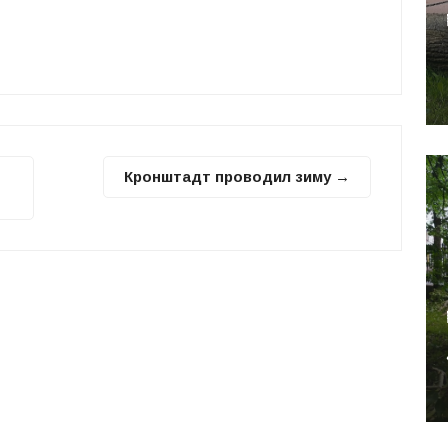
Кронштадт проводил зиму →