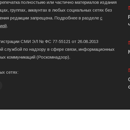
ерепечатка полностьию или частично материалов издания
цах, группах, аккаунтах в любых социальных сетях без
ения редакции запрещена. Подробнее в разделе
с
ией
.
гистрации СМИ ЭЛ № ФС 77-55121 от 26.08.2013
й службой по надзору в сфере связи, информационных
вых коммуникаций (Роскомнадзор).
ых сетях:
Главная
Размещени