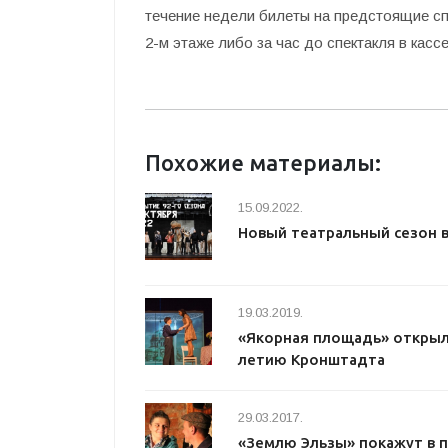
течение недели билеты на предстоящие сп
2-м этаже либо за час до спектакля в касс
Похожие материалы:
15.09.2022.
Новый театральный сезон 
19.03.2019.
«Якорная площадь» открыл
летию Кронштадта
29.03.2017.
«Землю Эльзы» покажут в 