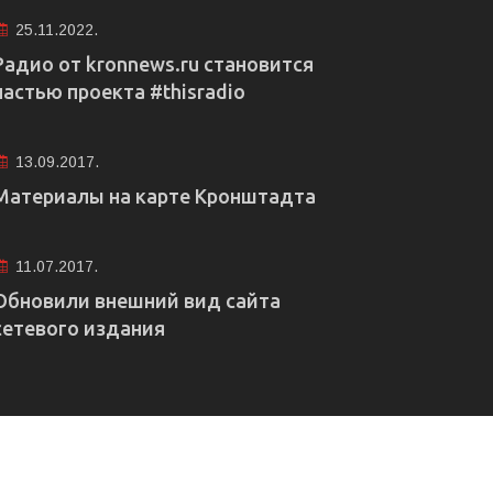
25.11.2022.
Радио от kronnews.ru становится
частью проекта #thisradio
13.09.2017.
Материалы на карте Кронштадта
11.07.2017.
Обновили внешний вид сайта
сетевого издания
е рекламы
Правовая информация
Редакция