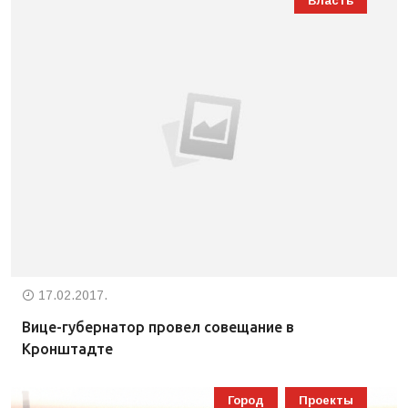
Власть
17.02.2017.
Вице-губернатор провел совещание в
Кронштадте
Город
Проекты