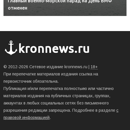
Главный военно-морской парад на День ВМФ
отменен
© 2012-2026 Сетевое издание kronnews.ru |
18+
При перепечатке материалов издания ссылка на
первоисточник обязательна.
Публикация и/или перепечатка полностьию или частично
материалов издания на публичных страницах, группах,
аккаунтах в любых социальных сетях без письменного
разрешения редакции запрещена. Подробнее в разделе
с
правовой информацией
.