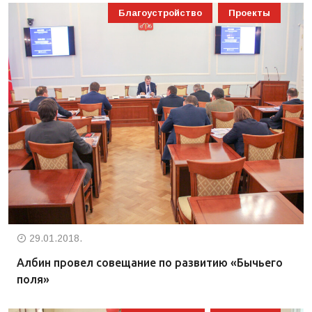
Благоустройство
Проекты
29.01.2018.
Албин провел совещание по развитию «Бычьего
поля»