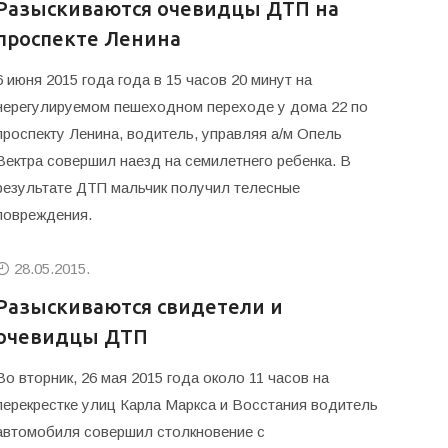
Разыскиваются очевидцы ДТП на
проспекте Ленина
6 июня 2015 года года в 15 часов 20 минут на
нерегулируемом пешеходном переходе у дома 22 по
проспекту Ленина, водитель, управляя а/м Опель
Вектра совершил наезд на семилетнего ребенка. В
результате ДТП мальчик получил телесные
повреждения.
28.05.2015.
Разыскиваются свидетели и
очевидцы ДТП
Во вторник, 26 мая 2015 года около 11 часов на
перекрестке улиц Карла Маркса и Восстания водитель
автомобиля совершил столкновение с