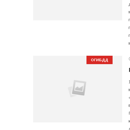
ОГИБДД