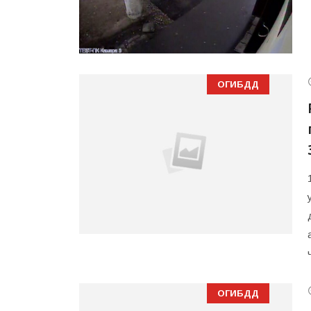
ОГИБДД
ОГИБДД