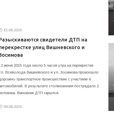
15.06.2015.
Разыскиваются свидетели ДТП на
перекрестке улиц Вишневского и
Зосимова
12 июня 2015 года около 5 часов утра на перекрестке
ул. Всеволода Вишневского и ул. Зосимова произошло
дорожно-транспортное происшествие с участием 4
автомобилей. В результате столкновения пострадало 2
человека. Виновник ДТП скрылся.
09.06.2015.