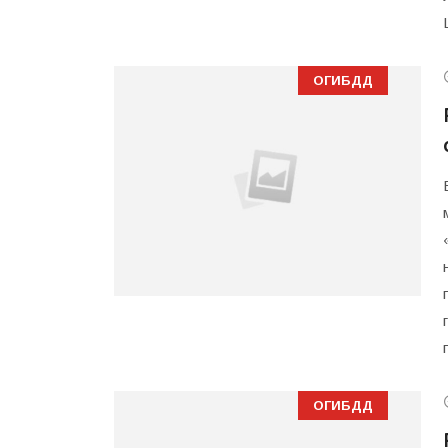
ОГИБДД
ОГИБДД