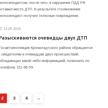
велосипедистом, после чего, в нарушение ПДД РФ
оставил место ДТП. В результате столкновения
велосипедист получил телесные повреждения.
13.05.2015.
Разыскиваются очевидцы двух ДТП
Госавтоинспекция Кронштадтского района обращается
к свидетелям и очевидцам двух происшествий,
обладающих какой-либо информацией, позвонить по
телефону 311-68-59.
2
3
4
→