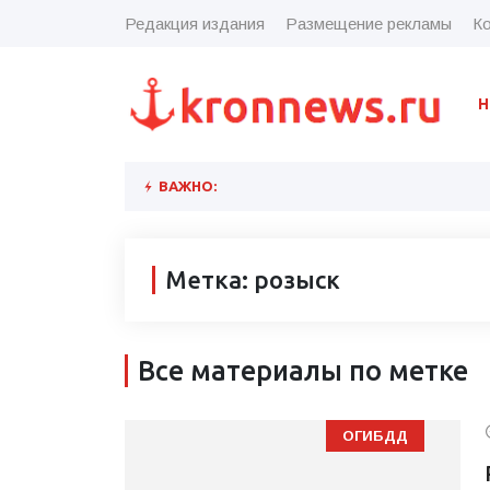
Редакция издания
Размещение рекламы
Ко
Н
ВАЖНО:
Метка: розыск
Все материалы по метке
ОГИБДД