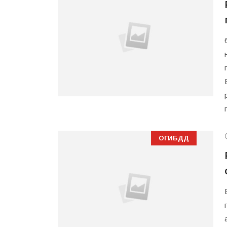
ОГИБДД