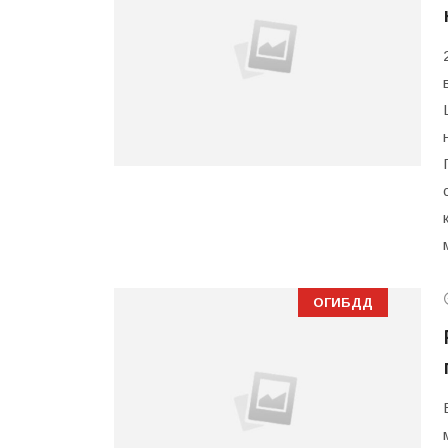
ОГИБДД