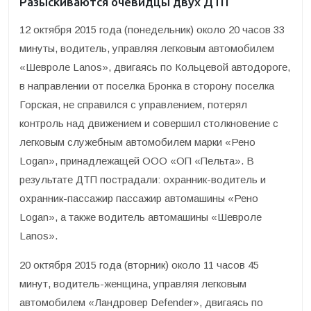
Разыскиваются очевидцы двух ДТП
12 октября 2015 года (понедельник) около 20 часов 33
минуты, водитель, управляя легковым автомобилем
«Шевроле Lanos», двигаясь по Кольцевой автодороге,
в направлении от поселка Бронка в сторону поселка
Горская, не справился с управлением, потерял
контроль над движением и совершил столкновение с
легковым служебным автомобилем марки «Рено
Logan», принадлежащей ООО «ОП «Пельта». В
результате ДТП пострадали: охранник-водитель и
охранник-пассажир пассажир автомашины «Рено
Logan», а также водитель автомашины «Шевроле
Lanos».
20 октября 2015 года (вторник) около 11 часов 45
минут, водитель-женщина, управляя легковым
автомобилем «Ландровер Defender», двигаясь по