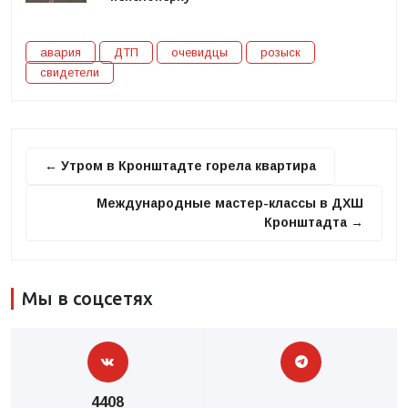
авария
ДТП
очевидцы
розыск
свидетели
← Утром в Кронштадте горела квартира
Международные мастер-классы в ДХШ
Кронштадта →
Мы в соцсетях
4408