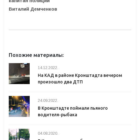
капитан полиции
Виталий Демченков
Похожие материалы:
14.12.2022.
На КАД в районе Кронштадта вечером
произошло два ДТП
24.09.2022.
В Кронштадте поймали пьяного
водителя-рыбака
04.08.2020.