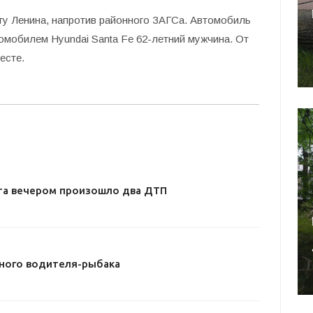
ту Ленина, напротив районного ЗАГСа. Автомобиль
омобилем Hyundai Santa Fe 62-летний мужчина. От
есте.
та вечером произошло два ДТП
ного водителя-рыбака