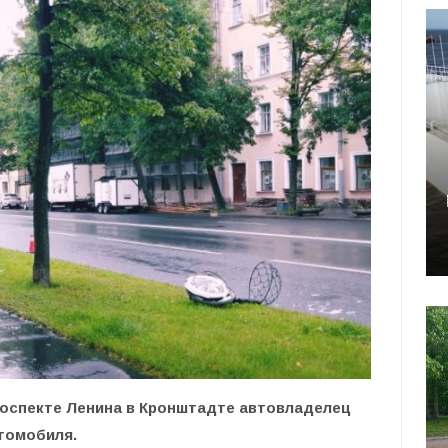
проспекте Ленина в Кронштадте автовладелец
втомобиля.