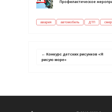
Профилактическое меропри
авария
автомобиль
ДТП
смер
← Конкурс детских рисунков «Я
рисую море»