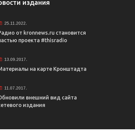
овости издания
25.11.2022.
Радио от kronnews.ru становится
частью проекта #thisradio
13.09.2017.
Материалы на карте Кронштадта
11.07.2017.
Обновили внешний вид сайта
сетевого издания