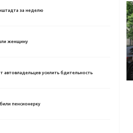
нштадта за неделю
или женщину
т автовладельцев усилить бдительность
били пенсионерку