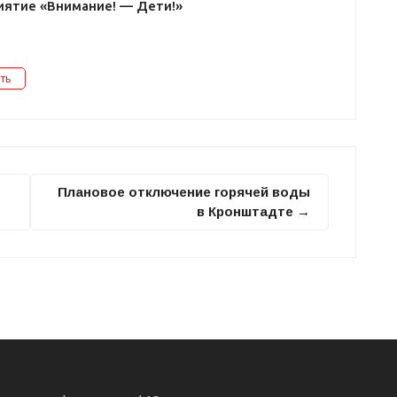
ятие «Внимание! — Дети!»
ть
Плановое отключение горячей воды
в Кронштадте →