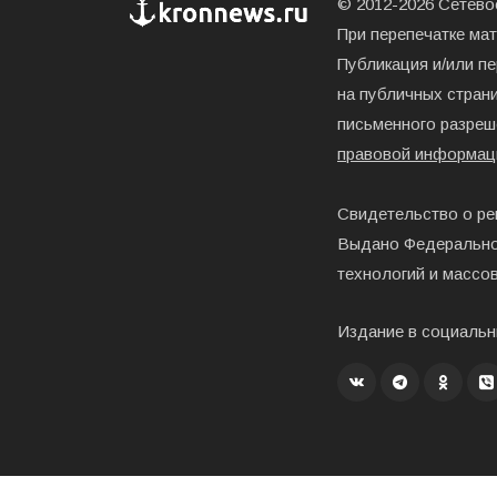
© 2012-2026 Сетевое
При перепечатке ма
Публикация и/или п
на публичных страни
письменного разреш
правовой информац
Свидетельство о ре
Выдано Федерально
технологий и массо
Издание в социальн