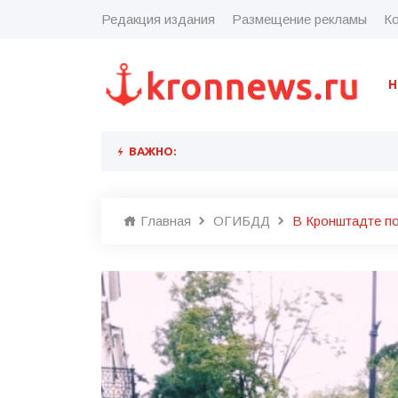
Редакция издания
Размещение рекламы
Ко
Н
ВАЖНО:
Главная
ОГИБДД
В Кронштадте п