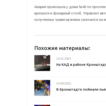
Авария произошла у дома №45 по проспек
врезался в фонарный столб. Управлял авт
полученных травм мужчина скончался на м
Похожие материалы:
14.12.2022.
На КАД в районе Кронштад
24.09.2022.
В Кронштадте поймали пья