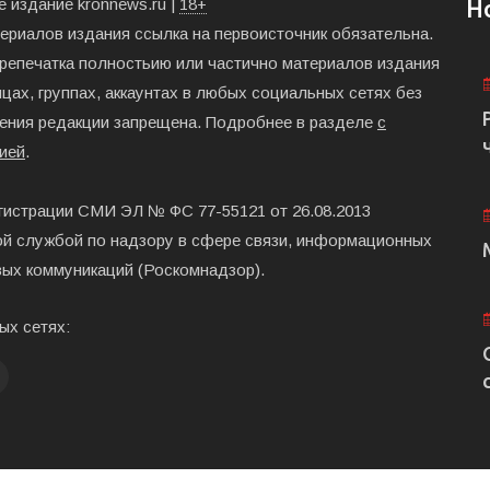
 издание kronnews.ru |
18+
Н
териалов издания ссылка на первоисточник обязательна.
ерепечатка полностьию или частично материалов издания
цах, группах, аккаунтах в любых социальных сетях без
ения редакции запрещена. Подробнее в разделе
с
ией
.
гистрации СМИ ЭЛ № ФС 77-55121 от 26.08.2013
й службой по надзору в сфере связи, информационных
вых коммуникаций (Роскомнадзор).
ых сетях: