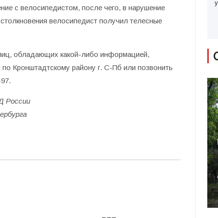
у
ие с велосипедистом, после чего, в нарушение
 столкновения велосипедист получил телесные
лиц, обладающих какой-либо информацией,
о Кронштадтскому району г. С-Пб или позвонить
-97.
Д России
ербурга