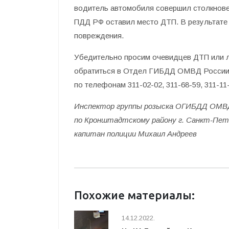
водитель автомобиля совершил столкновен
ПДД РФ оставил место ДТП. В результате
повреждения.
Убедительно просим очевидцев ДТП или 
обратиться в Отдел ГИБДД ОМВД России п
по телефонам 311-02-02, 311-68-59, 311-11
Инспектор группы розыска ОГИБДД ОМВ
по Кронштадтскому району г. Санкт-Пет
капитан полиции Михаил Андреев
Похожие материалы:
14.12.2022.