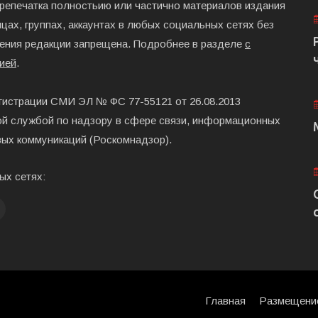
ерепечатка полностьию или частично материалов издания
цах, группах, аккаунтах в любых социальных сетях без
ения редакции запрещена. Подробнее в разделе
с
ией
.
гистрации СМИ ЭЛ № ФС 77-55121 от 26.08.2013
й службой по надзору в сфере связи, информационных
вых коммуникаций (Роскомнадзор).
ых сетях:
Главная
Размещени