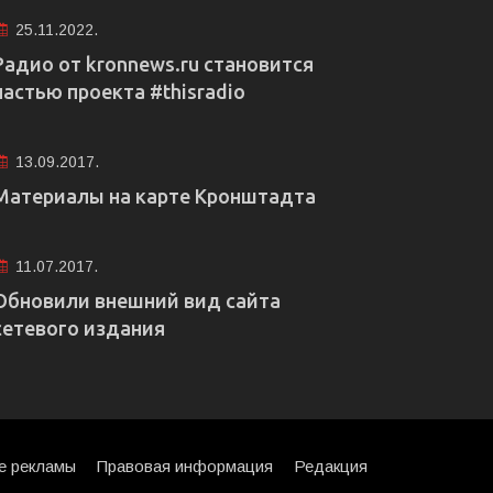
25.11.2022.
Радио от kronnews.ru становится
частью проекта #thisradio
13.09.2017.
Материалы на карте Кронштадта
11.07.2017.
Обновили внешний вид сайта
сетевого издания
е рекламы
Правовая информация
Редакция