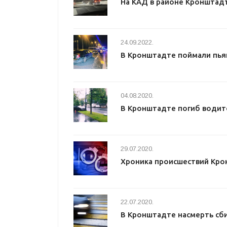
На КАД в районе Кронштад
24.09.2022.
В Кронштадте поймали пья
04.08.2020.
В Кронштадте погиб водит
29.07.2020.
Хроника происшествий Кро
22.07.2020.
В Кронштадте насмерть сб