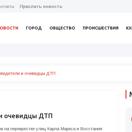
нтакты
Прислать новость
ОВОСТИ
ГОРОД
ОБЩЕСТВО
ПРОИСШЕСТВИЯ
КУ
свидетели и очевидцы ДТП
 и очевидцы ДТП
ов на перекрестке улиц Карла Маркса и Восстания