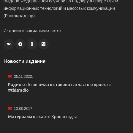
Выдано Федеральной службой по надзору в сфере связи,
информационных технологий и массовых коммуникаций
(Роскомнадзор).
Издание в социальных сетях:
Новости издания
25.11.2022.
Радио от kronnews.ru становится частью проекта
#thisradio
13.09.2017.
Материалы на карте Кронштадта