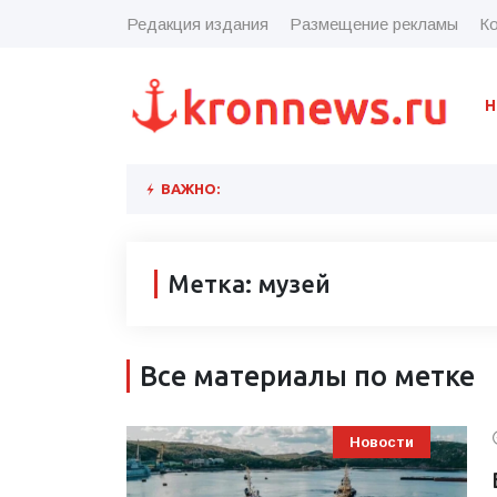
Редакция издания
Размещение рекламы
Ко
Н
ВАЖНО:
Метка: музей
Все материалы по метке
Новости