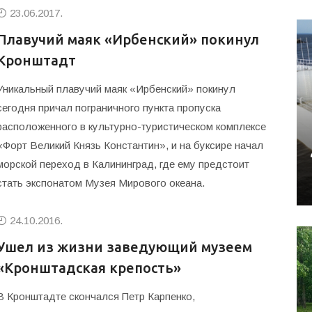
23.06.2017.
Плавучий маяк «Ирбенский» покинул
Кронштадт
Уникальный плавучий маяк «Ирбенский» покинул
сегодня причал пограничного пункта пропуска
расположенного в культурно-туристическом комплексе
«Форт Великий Князь Константин», и на буксире начал
морской переход в Калининград, где ему предстоит
стать экспонатом Музея Мирового океана.
24.10.2016.
Ушел из жизни заведующий музеем
«Кронштадская крепость»
В Кронштадте скончался Петр Карпенко,