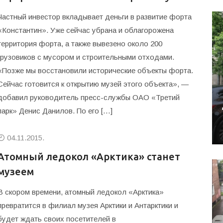
Частный инвестор вкладывает деньги в развитие форта
«Константин». Уже сейчас убрана и облагорожена
территория форта, а также вывезено около 200
грузовиков с мусором и строительными отходами.
«Позже мы восстановили исторические объекты форта.
Сейчас готовится к открытию музей этого объекта», —
добавил руководитель пресс-службы ОАО «Третий
парк» Денис Данилов. По его […]
04.11.2015.
Атомный ледокол «Арктика» станет
музеем
В скором времени, атомный ледокол «Арктика»
превратится в филиал музея Арктики и Антарктики и
будет ждать своих посетителей в