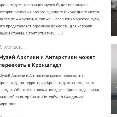
Кронштадте.Экспозиция музея будет посвящена
истории освоения самого сурового и холодного места
на земле – Арктики, а, так же, Северного морского пути,
что представляет огромную важность для истории
нашей страны. Стоит отметить, […]
07.07.2015.
Музей Арктики и Антарктики может
переехать в Кронштадт
Музей Арктики и Антарктики может переехать в
Кронштадт на территории Кронштадтского морского
завода. Об этом во время поездки в Кронштадт заявил
вице-губернатор Санкт-Петербурга Владимир
Кириллов.