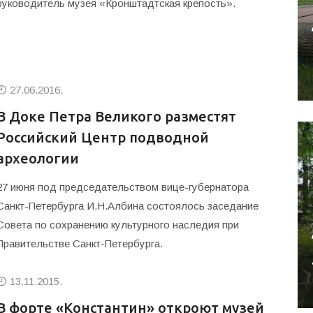
руководитель музея «Кронштадтская крепость».
27.06.2016.
В Доке Петра Великого разместят
Российский Центр подводной
археологии
27 июня под председательством вице-губернатора
Санкт-Петербурга И.Н.Албина состоялось заседание
Совета по сохранению культурного наследия при
Правительстве Санкт-Петербурга.
13.11.2015.
В форте «Константин» откроют музей