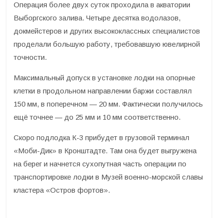
Операция более двух суток проходила в акватории
Выборгского залива. Четыре десятка водолазов,
докмейстеров и других высококлассных специалистов
проделали большую работу, требовавшую ювелирной
точности.
Максимальный допуск в установке лодки на опорные
клетки в продольном направлении баржи составлял
150 мм, в поперечном — 20 мм. Фактически получилось
ещё точнее — до 25 мм и 10 мм соответственно.
Скоро подлодка К-3 прибудет в грузовой терминал
«Моби-Дик» в Кронштадте. Там она будет выгружена
на берег и начнется сухопутная часть операции по
транспортировке лодки в Музей военно-морской славы
кластера «Остров фортов».