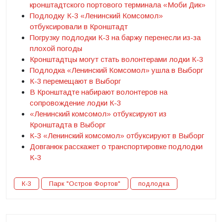
кронштадтского портового терминала «Моби Дик»
Подлодку К-3 «Ленинский Комсомол»
отбуксировали в Кронштадт
Погрузку подлодки К-3 на баржу перенесли из-за
плохой погоды
Кронштадтцы могут стать волонтерами лодки К-3
Подлодка «Ленинский Комсомол» ушла в Выборг
К-3 перемещают в Выборг
В Кронштадте набирают волонтеров на
сопровождение лодки К-3
«Ленинский комсомол» отбуксируют из
Кронштадта в Выборг
К-3 «Ленинский комсомол» отбуксируют в Выборг
Довганюк расскажет о транспортировке подлодки
К-3
К-3
Парк "Остров Фортов"
подлодка