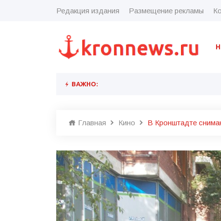
Редакция издания
Размещение рекламы
Ко
Н
ВАЖНО:
Главная
Кино
В Кронштадте снима