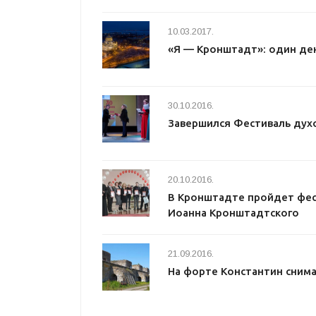
10.03.2017.
«Я — Кронштадт»: один де
30.10.2016.
Завершился Фестиваль дух
20.10.2016.
В Кронштадте пройдет фес
Иоанна Кронштадтского
21.09.2016.
На форте Константин сним