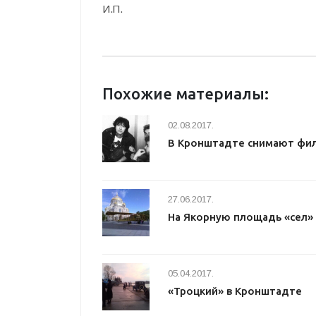
И.П.
Похожие материалы:
02.08.2017.
В Кронштадте снимают фил
27.06.2017.
На Якорную площадь «сел»
05.04.2017.
«Троцкий» в Кронштадте