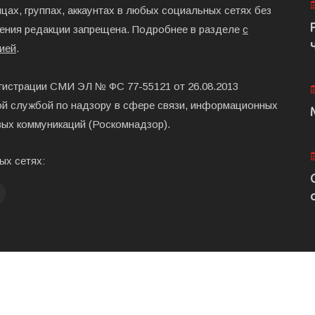
цах, группах, аккаунтах в любых социальных сетях без
ения редакции запрещена. Подробнее в разделе
с
ией
.
гистрации СМИ ЭЛ № ФС 77-55121 от 26.08.2013
й службой по надзору в сфере связи, информационных
вых коммуникаций (Роскомнадзор).
ых сетях:
Главная
Размещени