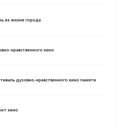
нь из жизни города
овно-нравственного кино
тиваль духовно-нравственного кино памяти
ают кино