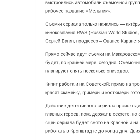
выстроились автомобили съемочной групп
рабочее название «Мельник».
Съемки сериала только начались — актёр
кинокомпания RWS (Russian World Studios,
Сергей Багин, продюсер – Ованес Карапетя
Прямо сейчас идут съемки на Макаровском 
будет, по крайней мере, сегодня. Съемочн
планируют снять несколько эпизодов.
Кипит работа и на Советской: прямо на т
красят скамейку, гримёры и костюмеры гото
Действие детективного сериала происходит
главных героев, пока держат в секрете, н
сцен сериала будет снято на Красной и на
работать в Кронштадте до конца дня. Дви