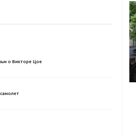
ьм о Викторе Цое
 самолет