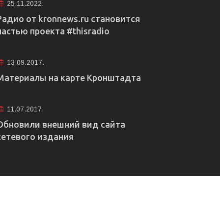
25.11.2022.
Радио от kronnews.ru становится
частью проекта #thisradio
13.09.2017.
Материалы на карте Кронштадта
11.07.2017.
Обновили внешний вид сайта
сетевого издания
е рекламы
Правовая информация
Редакция