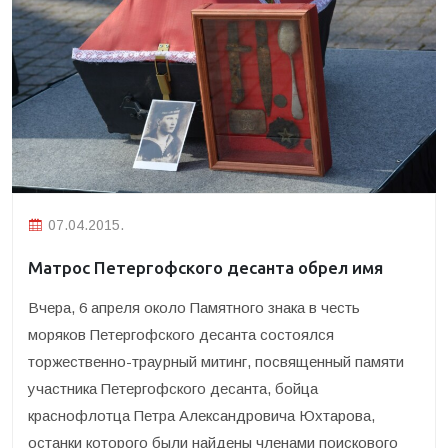
07.04.2015.
Матрос Петергофского десанта обрел имя
Вчера, 6 апреля около Памятного знака в честь
моряков Петергофского десанта состоялся
торжественно-траурный митинг, посвященный памяти
участника Петергофского десанта
, бойца
краснофлотца Петра Александровича Юхтарова,
останки которого были найдены членами поискового