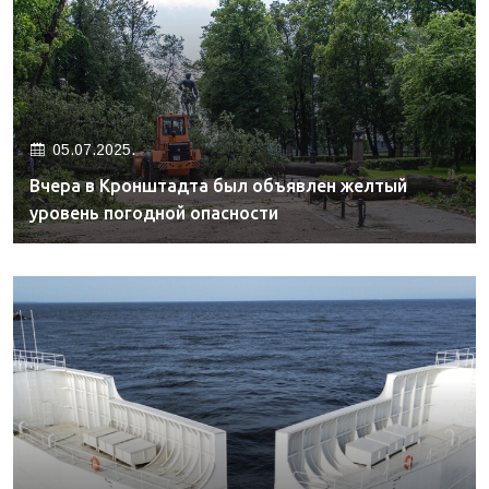
05.07.2025.
Вчера в Кронштадта был объявлен желтый
уровень погодной опасности