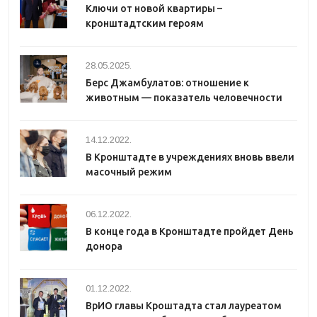
Ключи от новой квартиры –
кронштадтским героям
28.05.2025.
Берс Джамбулатов: отношение к
животным — показатель человечности
14.12.2022.
В Кронштадте в учреждениях вновь ввели
масочный режим
06.12.2022.
В конце года в Кронштадте пройдет День
донора
01.12.2022.
ВрИО главы Кроштадта стал лауреатом