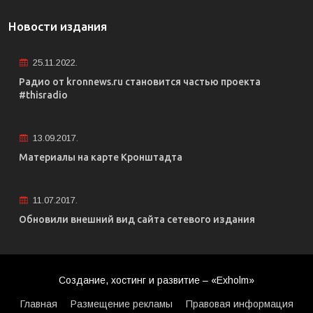
Новости издания
25.11.2022.
Радио от kronnews.ru становится частью проекта
#thisradio
13.09.2017.
Материалы на карте Кронштадта
11.07.2017.
Обновили внешний вид сайта сетевого издания
Создание, хостинг и развитие – «Exholm»
Главная
Размещение рекламы
Правовая информация