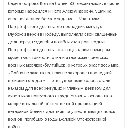
берега острова Котлин более 500 десантников, в числе
которых находился и Петр Александрович, ушли на
свое последнее боевое задание… Участники
Петергофского десанта до последних минут, с
глубокой верой в Победу, выполняли свой священный
долг перед Родиной и погибли как герои. Подвиг
Петергофского десанта стал еще одним примером
мужества, стойкости, отваги и героизма советских
военных моряков-балтийцев, о которых знает весь мир.
«Война не закончена, пока не захоронен последний
погибший солдат» — эти суворовские слова стали
наказом для всех живущих и главным девизом для
участников поискового отряда «Воин», основанного
межрегиональной общественной организацией
ветеранов боевых действий, осуществляющих поиск
воинов, погибших в годы Великой Отечественной
войны.