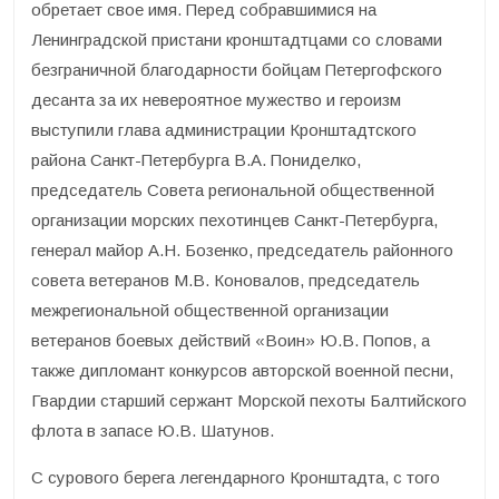
обретает свое имя. Перед собравшимися на
Ленинградской пристани кронштадтцами со словами
безграничной благодарности бойцам Петергофского
десанта за их невероятное мужество и героизм
выступили глава администрации Кронштадтского
района Санкт-Петербурга В.А. Пониделко,
председатель Совета региональной общественной
организации морских пехотинцев Санкт-Петербурга,
генерал майор А.Н. Бозенко, председатель районного
совета ветеранов М.В. Коновалов, председатель
межрегиональной общественной организации
ветеранов боевых действий «Воин» Ю.В. Попов, а
также дипломант конкурсов авторской военной песни,
Гвардии старший сержант Морской пехоты Балтийского
флота в запасе Ю.В. Шатунов.
С сурового берега легендарного Кронштадта, с того