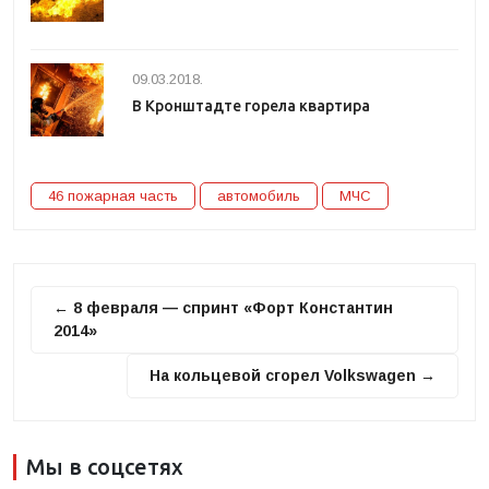
09.03.2018.
В Кронштадте горела квартира
46 пожарная часть
автомобиль
МЧС
← 8 февраля — спринт «Форт Константин
2014»
На кольцевой сгорел Volkswagen →
Мы в соцсетях