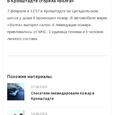
В Кронштадте сгорела «Волга»
7 февраля в 12:57 в Кронштадте на Цитадельском
шоссе у дома 6 произошел пожар. В автомобиле марки
«Волга» выгорел салон. К ликвидации пожара
привлекалось от МЧС: 1 единица техники и 5 человек
личного состава.
Похожие материалы:
17.08.2020.
Спасатели ликвидировали пожар в
Кронштадте
24.06.2019.