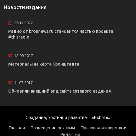
Новости издания
25.11.2022.
Радио от kronnews.ru становится частью проекта
#thisradio
13.09.2017.
Материалы на карте Кронштадта
11.07.2017.
Обновили внешний вид сайта сетевого издания
Создание, хостинг и развитие – «Exholm»
Главная
Размещение рекламы
Правовая информация
Редакция