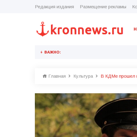
Редакция издания
Размещение рекламы
Ко
Н
ВАЖНО:
Главная
Культура
В КДМе прошел 