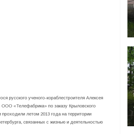
ся русского ученого-кораблестроителя Алексея
й ООО «Телефабрика» по заказу Крыловского
и проходили летом 2013 года на территории
 Петербурга, связанных с жизнью и деятельностью