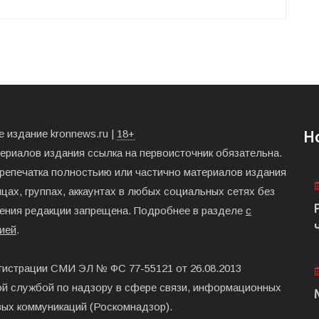
 издание kronnews.ru |
18+
Н
териалов издания ссылка на первоисточник обязательна.
ерепечатка полностьию или частично материалов издания
цах, группах, аккаунтах в любых социальных сетях без
ения редакции запрещена. Подробнее в разделе
с
ией
.
гистрации СМИ ЭЛ № ФС 77-55121 от 26.08.2013
й службой по надзору в сфере связи, информационных
вых коммуникаций (Роскомнадзор).