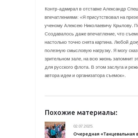
Контр-адмирал в отставке Александр Спе
впечатлениями: «Я присутствовал на пре
ученому Алексею Николаевичу Крылову. П
Создавалось даже впечатление, что съемо
настолько точно снята картина. Любой до
полезную смысловую нагрузку. Я могу сказ
зрительном зале, на всю жизнь запомнит э
для русского флота. В этом заслуга и реж
автора идеи и организатора съемок».
Похожие материалы:
02.07.2025.
Очередная «Танцевальная 