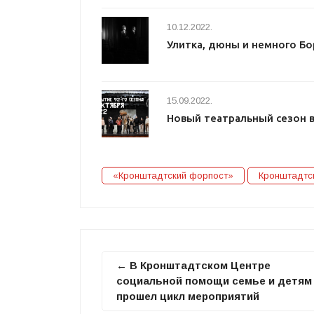
10.12.2022.
Улитка, дюны и немного Бо
15.09.2022.
Новый театральный сезон 
«Кронштадтский форпост»
Кронштадтс
← В Кронштадтском Центре
социальной помощи семье и детям
прошел цикл мероприятий