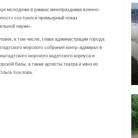
рце молодежи в рамках кинопраздника военно-
рпост» состоялся премьерный показ
ельной науки».
овек, в том числе, глава администрации города
тадтского морского собрания контр-адмирал в
нштадтского морского кадетского корпуса и
кой базы, а также артисты театра и кино из
Ольга Хохлова.