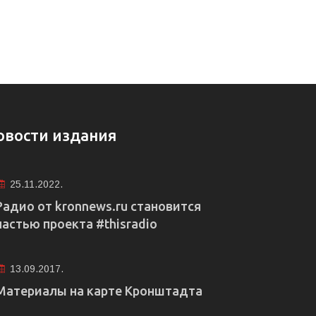
овости издания
25.11.2022.
Радио от kronnews.ru становится
частью проекта #thisradio
13.09.2017.
Материалы на карте Кронштадта