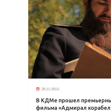
28.11.2013.
В КДМе прошел премьерны
фильма «Адмирал корабел