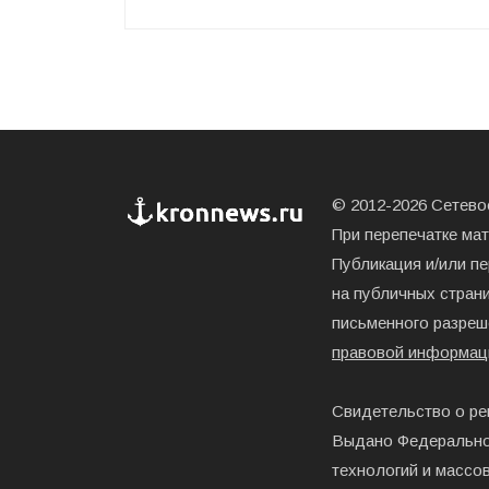
© 2012-2026 Сетевое
При перепечатке ма
Публикация и/или п
на публичных страни
письменного разреш
правовой информац
Свидетельство о ре
Выдано Федерально
технологий и массо