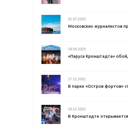
01.07.2025.
Московских журналистов п
29.05.2025.
«Паруса Кронштадта» обой
17.12.2022.
В парке «Остров фортов» с
16.12.2022.
В Кронштадте открывается