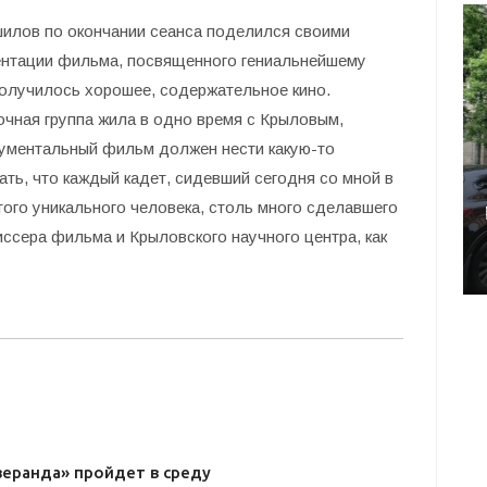
шилов по окончании сеанса поделился своими
зентации фильма, посвященного гениальнейшему
олучилось хорошее, содержательное кино.
чная группа жила в одно время с Крыловым,
кументальный фильм должен нести какую-то
ать, что каждый кадет, сидевший сегодня со мной в
того уникального человека, столь много сделавшего
иссера фильма и Крыловского научного центра, как
веранда» пройдет в среду