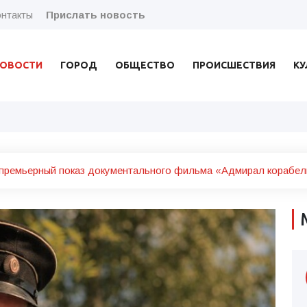
нтакты
Прислать новость
ОВОСТИ
ГОРОД
ОБЩЕСТВО
ПРОИСШЕСТВИЯ
КУ
премьерный показ документального фильма «Адмирал корабел