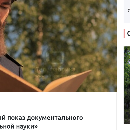
у
й показ документального
ьной науки»