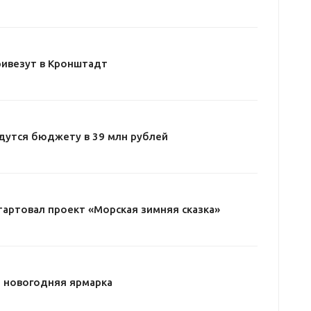
ривезут в Кронштадт
дутся бюджету в 39 млн рублей
тартовал проект «Морская зимняя сказка»
 новогодняя ярмарка