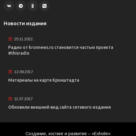
Новости издания
25.11.2022.
Радио от kronnews.ru становится частью проекта
#thisradio
13.09.2017.
Материалы на карте Кронштадта
11.07.2017.
Обновили внешний вид сайта сетевого издания
Создание, хостинг и развитие – «Exholm»