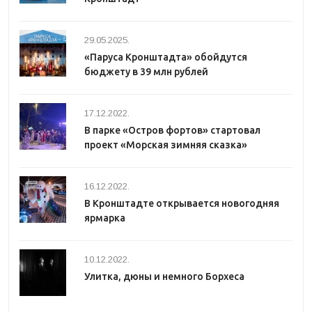
29.05.2025.
«Паруса Кронштадта» обойдутся
бюджету в 39 млн рублей
17.12.2022.
В парке «Остров фортов» стартовал
проект «Морская зимняя сказка»
16.12.2022.
В Кронштадте открывается новогодняя
ярмарка
10.12.2022.
Улитка, дюны и немного Борхеса