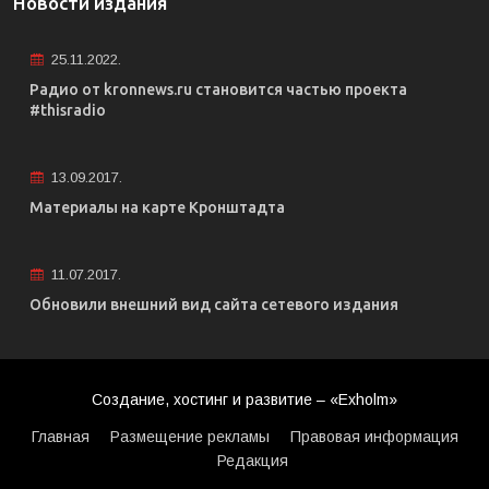
Новости издания
25.11.2022.
Радио от kronnews.ru становится частью проекта
#thisradio
13.09.2017.
Материалы на карте Кронштадта
11.07.2017.
Обновили внешний вид сайта сетевого издания
Создание, хостинг и развитие – «Exholm»
Главная
Размещение рекламы
Правовая информация
Редакция