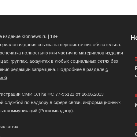
 издание kronnews.ru |
18+
Н
териалов издания ссылка на первоисточник обязательна.
ерепечатка полностьию или частично материалов издания
цах, группах, аккаунтах в любых социальных сетях без
ения редакции запрещена. Подробнее в разделе
с
ией
.
гистрации СМИ ЭЛ № ФС 77-55121 от 26.08.2013
й службой по надзору в сфере связи, информационных
вых коммуникаций (Роскомнадзор).
ых сетях: