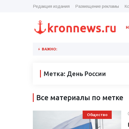
Редакция издания
Размещение рекламы
Ко
Н
ВАЖНО:
Метка: День России
Все материалы по метке
Общество