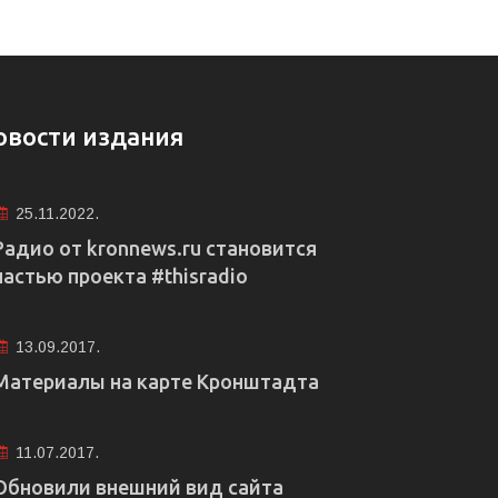
овости издания
25.11.2022.
Радио от kronnews.ru становится
частью проекта #thisradio
13.09.2017.
Материалы на карте Кронштадта
11.07.2017.
Обновили внешний вид сайта