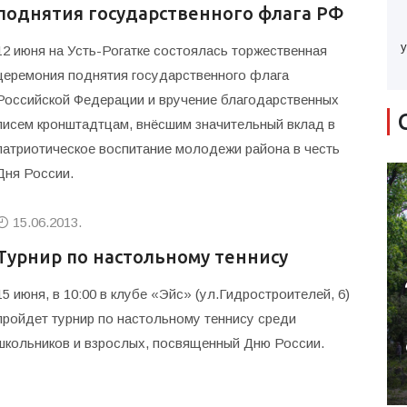
поднятия государственного флага РФ
у
12 июня на Усть-Рогатке состоялась торжественная
церемония поднятия государственного флага
Российской Федерации и вручение благодарственных
писем кронштадтцам, внёсшим значительный вклад в
патриотическое воспитание молодежи района в честь
Дня России.
15.06.2013.
Турнир по настольному теннису
15 июня, в 10:00 в клубе «Эйс» (ул.Гидростроителей, 6)
пройдет турнир по настольному теннису среди
школьников и взрослых, посвященный Дню России.