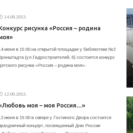
14.06.2013.
Конкурс рисунка «Россия – родина
моя»
14 июня в 15:00 на открытой площадке у библиотеки №2
Кронштадта (ул.Гидростроителей, 6) состоится конкурс
детского рисунка «Россия – родина моя».
12.06.2013.
«Любовь моя – моя Россия…»
12 июня в 15:00 в сквере у Гостиного Двора состоится
праздничный концерт, посвященный Дню России