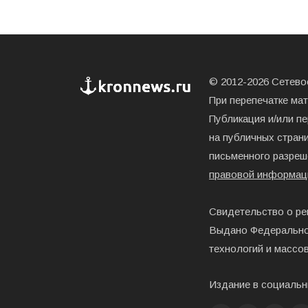
© 2012-2026 Сетевое
При перепечатке ма
Публикация и/или п
на публичных страни
письменного разреш
правовой информац
Свидетельство о ре
Выдано Федерально
технологий и массо
Издание в социальн