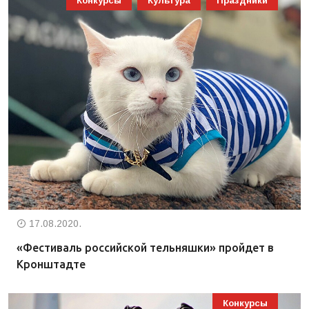
Конкурсы
Культура
Праздники
17.08.2020.
«Фестиваль российской тельняшки» пройдет в
Кронштадте
Конкурсы