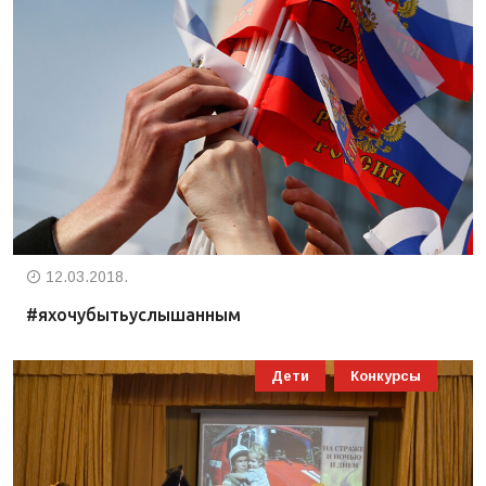
12.03.2018.
#яхочубытьуслышанным
Дети
Конкурсы