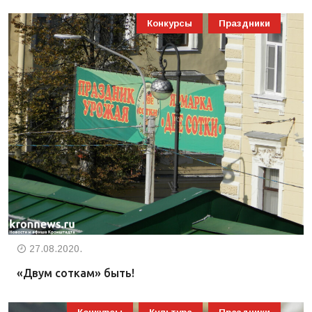
Конкурсы
Праздники
27.08.2020.
«Двум соткам» быть!