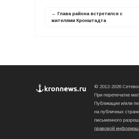
← Глава района встретился с
жителями Кронштадта
© 2012-2026 Сетевое
При перепечатке ма
Публикация и/или п
на публичных страни
письменного разреш
правовой информац