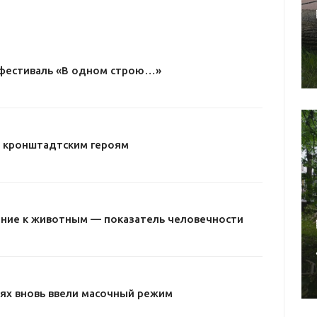
I фестиваль «В одном строю…»
– кронштадтским героям
ние к животным — показатель человечности
ях вновь ввели масочный режим