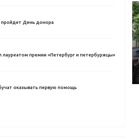
е пройдет День донора
л лауреатом премии «Петербург и петербуржцы»
бучат оказывать первую помощь