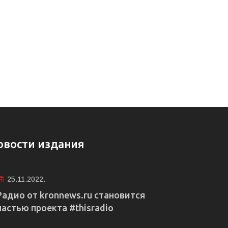
овости издания
25.11.2022.
Радио от kronnews.ru становится
частью проекта #thisradio