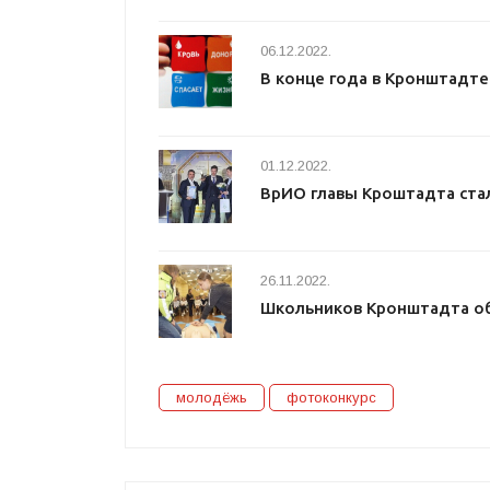
06.12.2022.
В конце года в Кронштадт
01.12.2022.
ВрИО главы Кроштадта ста
26.11.2022.
Школьников Кронштадта о
молодёжь
фотоконкурс