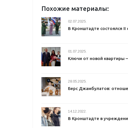
Похожие материалы:
02.07.2025.
В Кронштадте состоялся I
01.07.2025.
Ключи от новой квартиры 
28.05.2025.
Берс Джамбулатов: отноше
14.12.2022.
В Кронштадте в учреждени