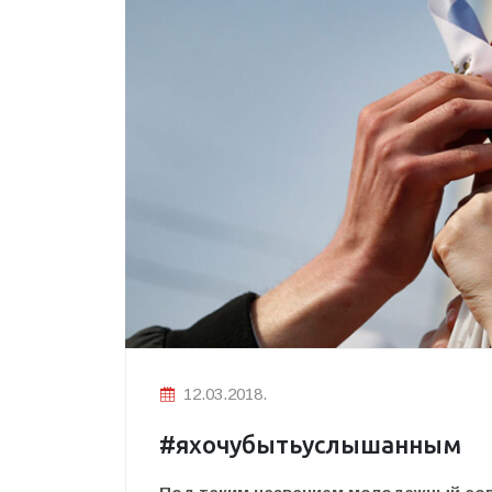
12.03.2018.
#яхочубытьуслышанным