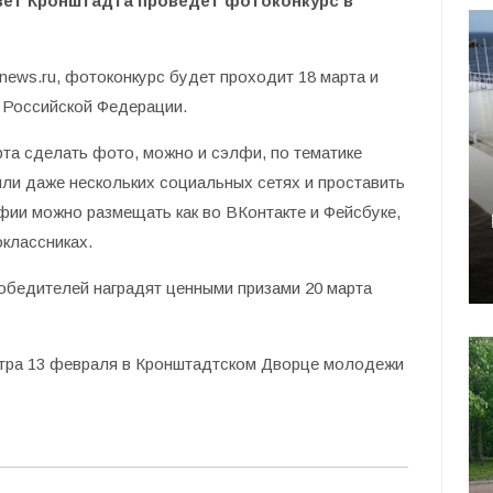
вет Кронштадта проведет фотоконкурс в
news.ru, фотоконкурс будет проходит 18 марта и
 Российской Федерации.
рта сделать фото, можно и сэлфи, по тематике
ли даже нескольких социальных сетях и проставить
ии можно размещать как во ВКонтакте и Фейсбуке,
оклассниках.
победителей наградят ценными призами 20 марта
автра 13 февраля в Кронштадтском Дворце молодежи