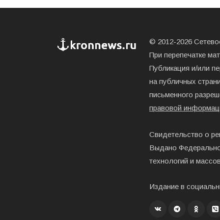
© 2012-2026 Сетевое
При перепечатке ма
Публикация и/или п
на публичных страни
письменного разреш
правовой информац
Свидетельство о ре
Выдано Федерально
технологий и массо
Издание в социальн