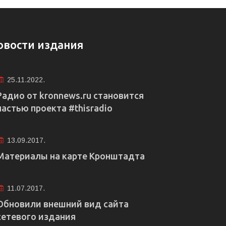
овости издания
25.11.2022.
Радио от kronnews.ru становится
частью проекта #thisradio
13.09.2017.
Материалы на карте Кронштадта
11.07.2017.
Обновили внешний вид сайта
сетевого издания