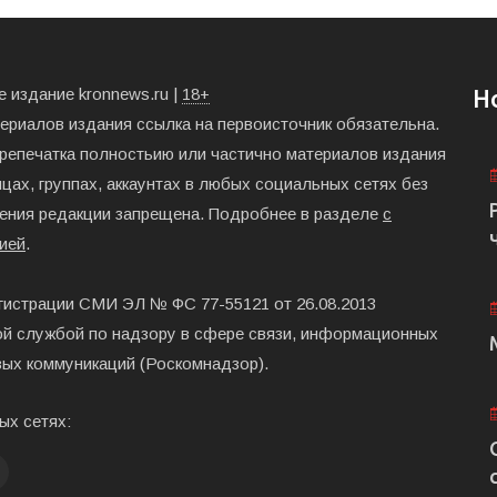
 издание kronnews.ru |
18+
Н
териалов издания ссылка на первоисточник обязательна.
ерепечатка полностьию или частично материалов издания
цах, группах, аккаунтах в любых социальных сетях без
ения редакции запрещена. Подробнее в разделе
с
ией
.
гистрации СМИ ЭЛ № ФС 77-55121 от 26.08.2013
й службой по надзору в сфере связи, информационных
вых коммуникаций (Роскомнадзор).
ых сетях: