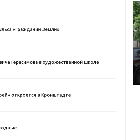
ульса «Гражданин Земли»
вича Герасимова в художественной школе
рей» откроется в Кронштадте
ыходные