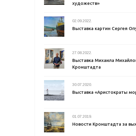
художеств»
02.09.2022.
Выставка картин Сергея Оп
27.08.2022.
Выставка Михаила Михайло
Кронштадта
30.07.2020.
Выставка «Аристократы мо
01.07.2019.
Новости Кронштадта за в