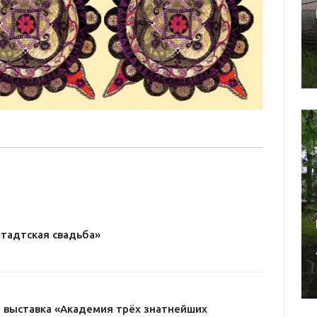
тадтская свадьба»
 выставка «Академия трёх знатнейших