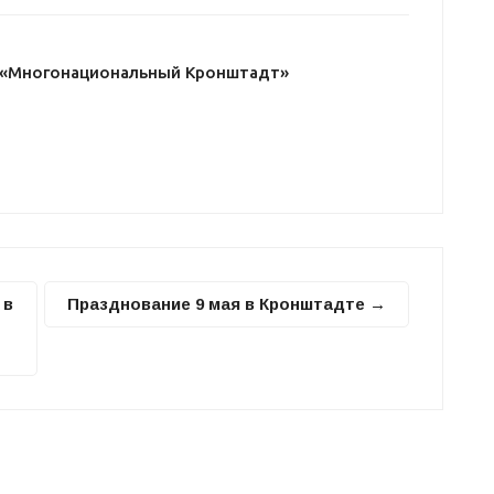
 «Многонациональный Кронштадт»
 в
Празднование 9 мая в Кронштадте →