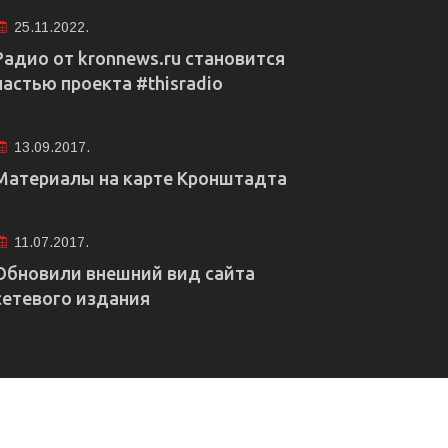
25.11.2022.
Радио от kronnews.ru становится
частью проекта #thisradio
13.09.2017.
Материалы на карте Кронштадта
11.07.2017.
Обновили внешний вид сайта
сетевого издания
е рекламы
Правовая информация
Редакция