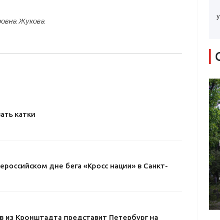
у
дровна Жукова
ать катки
ероссийском дне бега «Кросс нации» в Санкт-
 из Кронштадта представит Петербург на