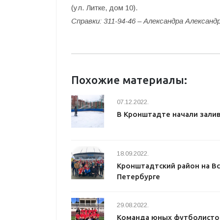
(ул. Литке, дом 10).
Справки: 311-94-46 – Александра Алексан
Похожие материалы:
07.12.2022.
В Кронштадте начали залив
18.09.2022.
Кронштадтский район на Вс
Петербурге
29.08.2022.
Команда юных футболистов