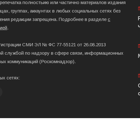
ерепечатка полностьию или частично материалов издания
цах, группах, аккаунтах в любых социальных сетях без
ения редакции запрещена. Подробнее в разделе
с
ией
.
гистрации СМИ ЭЛ № ФС 77-55121 от 26.08.2013
й службой по надзору в сфере связи, информационных
вых коммуникаций (Роскомнадзор).
ых сетях:
Главная
Размещени