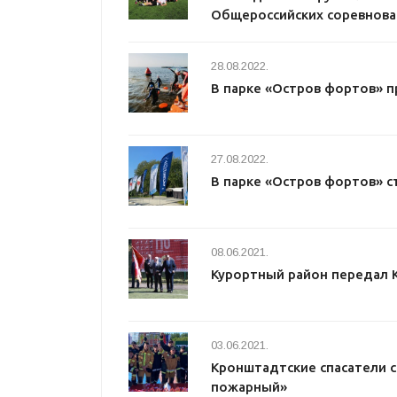
Общероссийских соревнова
28.08.2022.
В парке «Остров фортов» 
27.08.2022.
В парке «Остров фортов» с
08.06.2021.
Курортный район передал 
03.06.2021.
Кронштадтские спасатели 
пожарный»