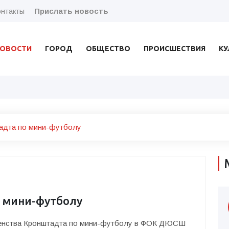
нтакты
Прислать новость
ОВОСТИ
ГОРОД
ОБЩЕСТВО
ПРОИСШЕСТВИЯ
КУ
адта по мини-футболу
 мини-футболу
рвенства Кронштадта по мини-футболу в ФОК ДЮСШ