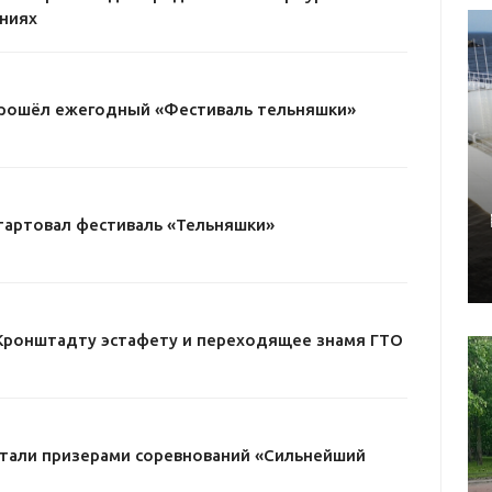
ниях
прошёл ежегодный «Фестиваль тельняшки»
тартовал фестиваль «Тельняшки»
Кронштадту эстафету и переходящее знамя ГТО
стали призерами соревнований «Сильнейший