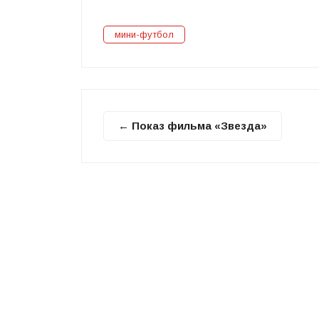
мини-футбол
← Показ фильма «Звезда»