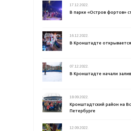
17.12.2022.
В парке «Остров фортов» с
16.12.2022.
В Кронштадте открывается
07.12.2022.
В Кронштадте начали залив
18.09.2022.
Кронштадтский район на Вс
Петербурге
12.09.2022.