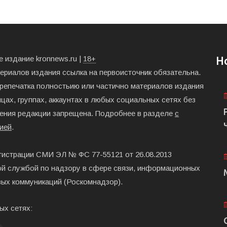
 издание kronnews.ru |
18+
Н
териалов издания ссылка на первоисточник обязательна.
ерепечатка полностьию или частично материалов издания
цах, группах, аккаунтах в любых социальных сетях без
ения редакции запрещена. Подробнее в разделе
с
ией
.
гистрации СМИ ЭЛ № ФС 77-55121 от 26.08.2013
й службой по надзору в сфере связи, информационных
вых коммуникаций (Роскомнадзор).
ых сетях: