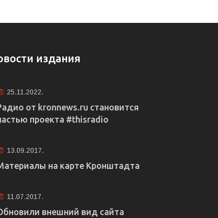
овости издания
25.11.2022.
Радио от kronnews.ru становится
частью проекта #thisradio
13.09.2017.
Материалы на карте Кронштадта
11.07.2017.
Обновили внешний вид сайта