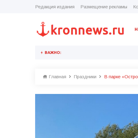
Редакция издания
Размещение рекламы
Ко
Н
ВАЖНО:
Главная
Праздники
В парке «Остр