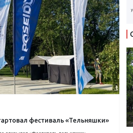
у
стартовал фестиваль «Тельняшки»