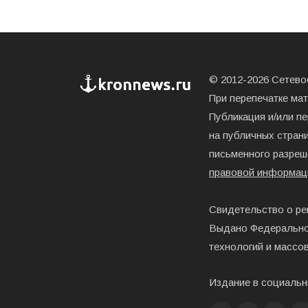
© 2012-2026 Сетевое
При перепечатке ма
Публикация и/или п
на публичных страни
письменного разреш
правовой информац
Свидетельство о ре
Выдано Федерально
технологий и массо
Издание в социальн