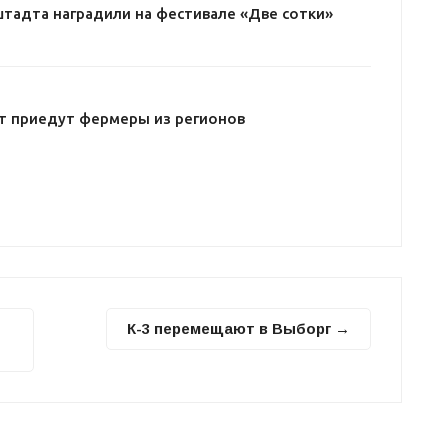
тадта наградили на фестивале «Две сотки»
дт приедут фермеры из регионов
К-3 перемещают в Выборг →