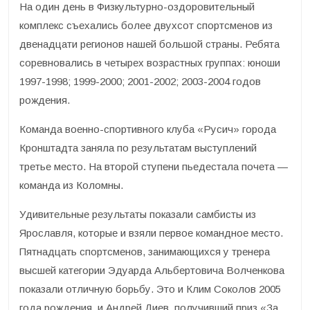
На один день в Физкультурно-оздоровительный
комплекс съехались более двухсот спортсменов из
двенадцати регионов нашей большой страны. Ребята
соревновались в четырех возрастных группах: юноши
1997-1998; 1999-2000; 2001-2002; 2003-2004 годов
рождения.
Команда военно-спортивного клуба «Русич» города
Кронштадта заняла по результатам выступлений
третье место. На второй ступени пьедестала почета —
команда из Коломны.
Удивительные результаты показали самбисты из
Ярославля, которые и взяли первое командное место.
Пятнадцать спортсменов, занимающихся у тренера
высшей категории Эдуарда Альбертовича Волченкова
показали отличную борьбу. Это и Клим Соколов 2005
года рождения, и Андрей Диев, получивший приз «За