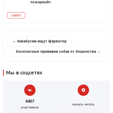
пожарный»
самбо
← Аквабусам ищут фарватер
Бесплатные прививки собак от бешенства →
Мы в соцсетях
4407
начать читать
участников