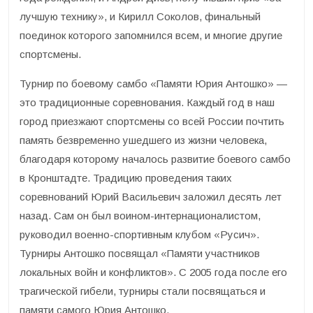
лучшую технику», и Кирилл Соколов, финальный
поединок которого запомнился всем, и многие другие
спортсмены.
Турнир по боевому самбо «Памяти Юрия Антошко» —
это традиционные соревнования. Каждый год в наш
город приезжают спортсмены со всей России почтить
память безвременно ушедшего из жизни человека,
благодаря которому началось развитие боевого самбо
в Кронштадте. Традицию проведения таких
соревнований Юрий Васильевич заложил десять лет
назад. Сам он был воином-интернационалистом,
руководил военно-спортивным клубом «Русич».
Турниры Антошко посвящал «Памяти участников
локальных войн и конфликтов». С 2005 года после его
трагической гибели, турниры стали посвящаться и
памяти самого Юрия Антошко.