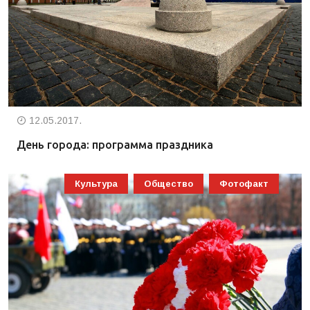
12.05.2017.
День города: программа праздника
Культура
Общество
Фотофакт