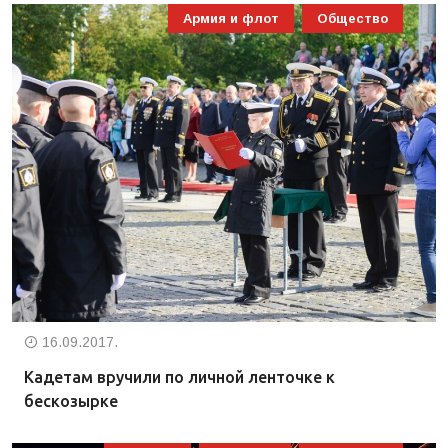
Армия и флот
Общество
16.09.2017.
Кадетам вручили по личной ленточке к
бескозырке