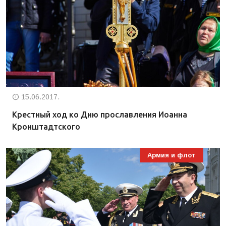
15.06.2017.
Крестный ход ко Дню прославления Иоанна
Кронштадтского
Армия и флот