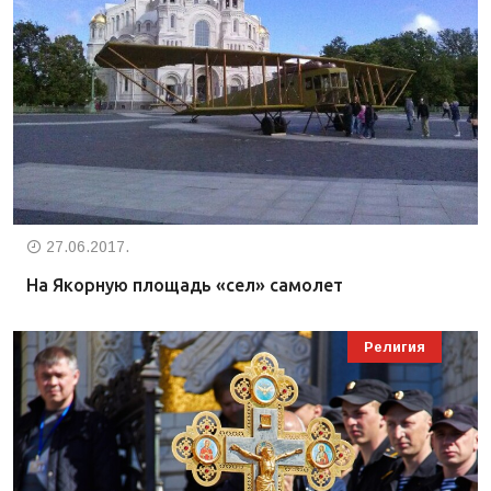
27.06.2017.
На Якорную площадь «сел» самолет
Религия