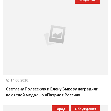
Общество
14.06.2016.
Светлану Полесскую и Елену Зыкову наградили
памятной медалью «Патриот России»
Город
Обсуждения