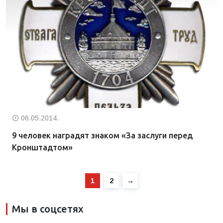
06.05.2014.
9 человек наградят знаком «За заслуги перед
Кронштадтом»
1
2
→
Мы в соцсетях