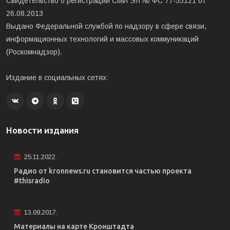
Свидетельство о регистрации СМИ ЭЛ № ФС 77-55121 от
26.08.2013
Выдано Федеральной службой по надзору в сфере связи,
информационных технологий и массовых коммуникаций
(Роскомнадзор).
Издание в социальных сетях:
Новости издания
25.11.2022.
Радио от kronnews.ru становится частью проекта
#thisradio
13.09.2017.
Материалы на карте Кронштадта