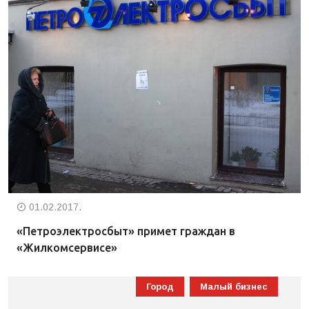
01.02.2017.
«Петроэлектросбыт» примет граждан в
«Жилкомсервисе»
Город
Малый бизнес