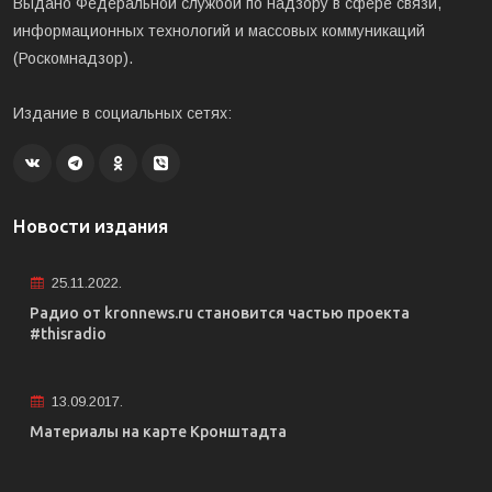
Выдано Федеральной службой по надзору в сфере связи,
информационных технологий и массовых коммуникаций
(Роскомнадзор).
Издание в социальных сетях:
Новости издания
25.11.2022.
Радио от kronnews.ru становится частью проекта
#thisradio
13.09.2017.
Материалы на карте Кронштадта