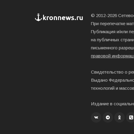
© 2012-2026 Сетевое
При перепечатке ма
Публикация и/или п
на публичных страни
письменного разреш
правовой информац
Свидетельство о ре
Выдано Федерально
технологий и массо
Издание в социальн