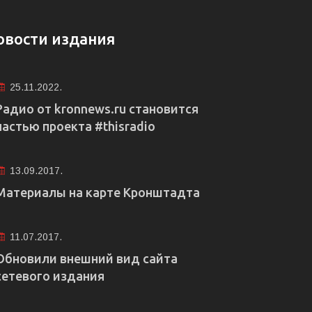
овости издания
25.11.2022.
Радио от kronnews.ru становится
частью проекта #thisradio
13.09.2017.
Материалы на карте Кронштадта
11.07.2017.
Обновили внешний вид сайта
сетевого издания