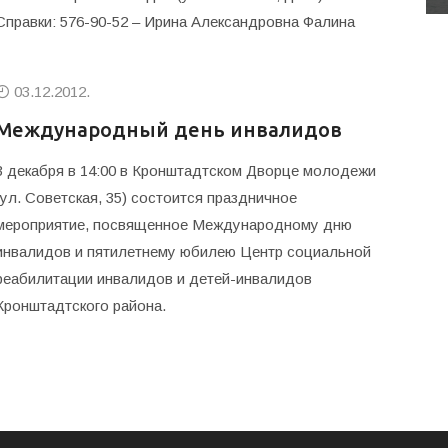
Справки: 576-90-52 – Ирина Александровна Фалина
03.12.2012.
Международный день инвалидов
3 декабря в 14:00 в Кронштадтском Дворце молодежи
(ул. Советская, 35) состоится праздничное
мероприятие, посвященное Международному дню
инвалидов и пятилетнему юбилею Центр социальной
реабилитации инвалидов и детей-инвалидов
Кронштадтского района.