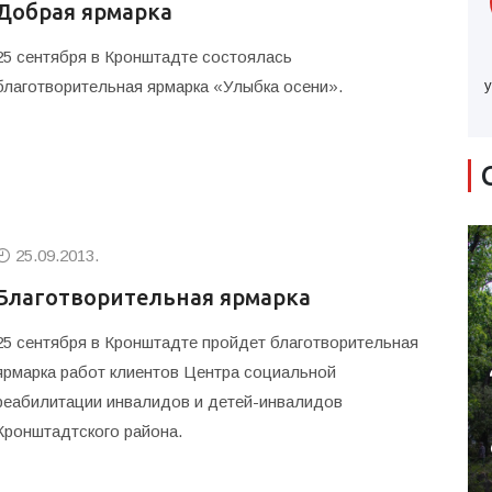
Добрая ярмарка
25 сентября в Кронштадте состоялась
благотворительная ярмарка «Улыбка осени».
у
25.09.2013.
Благотворительная ярмарка
25 сентября в Кронштадте пройдет благотворительная
ярмарка работ клиентов Центра социальной
реабилитации инвалидов и детей-инвалидов
Кронштадтского района.