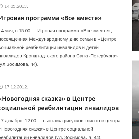
14.05.2013.
Игровая программа «Все вместе»
14 мая, в 15:00 — Игровая программа «Все вместе»,
посвященная Международному дню семьи в «Центре
социальной реабилитации инвалидов и детей-
инвалидов Кронштадтского района Санкт-Петербурга»
(ул.Зосимова, 44).
17.12.2012.
«Новогодняя сказка» в Центре
социальной реабилитации инвалидов
17 декабря, 12:00 — выставка рисунков клиентов центра
«Новогодняя сказка» в Центре социальной
реабилитации инвалидов (ул. Зосимова, д. 44).