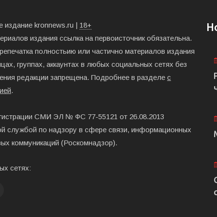
 издание kronnews.ru |
18+
Н
териалов издания ссылка на первоисточник обязательна.
ерепечатка полностьию или частично материалов издания
цах, группах, аккаунтах в любых социальных сетях без
ения редакции запрещена. Подробнее в разделе
с
ией
.
гистрации СМИ ЭЛ № ФС 77-55121 от 26.08.2013
й службой по надзору в сфере связи, информационных
вых коммуникаций (Роскомнадзор).
ых сетях: