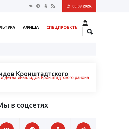
06.08.2026.
ЛЬТУРА
АФИША
СПЕЦПРОЕКТЫ
лидов Кронштадтского
 и детей-инвалидов Кронштадтского района
Мы в соцсетях