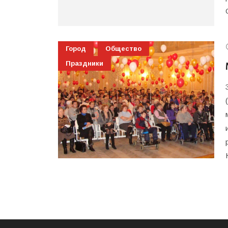
Город
Общество
Праздники