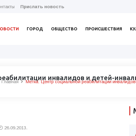
нтакты
Прислать новость
ОВОСТИ
ГОРОД
ОБЩЕСТВО
ПРОИСШЕСТВИЯ
КУ
 реабилитации инвалидов и детей-инва
Главная
Метка: Центр социальной реабилитации инвалидов
26.09.2013.