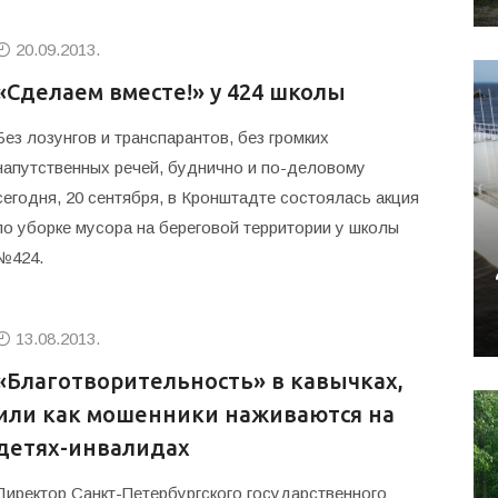
20.09.2013.
«Сделаем вместе!» у 424 школы
Без лозунгов и транспарантов, без громких
напутственных речей, буднично и по-деловому
сегодня, 20 сентября, в Кронштадте состоялась акция
по уборке мусора на береговой территории у школы
№424.
13.08.2013.
«Благотворительность» в кавычках,
или как мошенники наживаются на
детях-инвалидах
Директор Санкт-Петербургского государственного