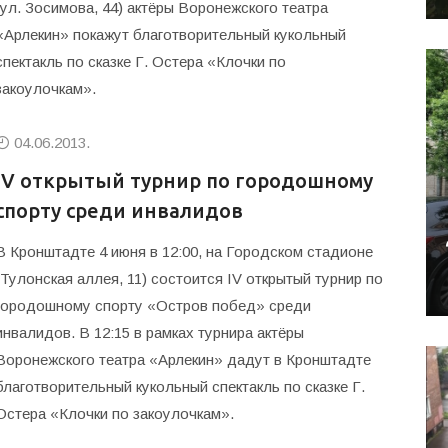
(ул. Зосимова, 44) актёры Воронежского театра
«Арлекин» покажут благотворительный кукольный
спектакль по сказке Г. Остера «Клочки по
закоулочкам».
04.06.2013.
IV открытый турнир по городошному
спорту среди инвалидов
В Кронштадте 4 июня в 12:00, на Городском стадионе
(Тулонская аллея, 11) состоится IV открытый турнир по
городошному спорту «Остров побед» среди
инвалидов. В 12:15 в рамках турнира актёры
Воронежского театра «Арлекин» дадут в Кронштадте
благотворительный кукольный спектакль по сказке Г.
Остера «Клочки по закоулочкам».