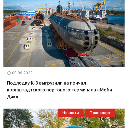
09.09.2022.
Подлодку К-3 выгрузили на причал
кронштадтского портового терминала «Моби
Дик»
Новости
Транспорт