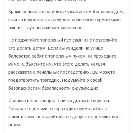
Кроме опасности погубить чужой автомобиль или дом,
высока вероятность получить серьезные термические
ожоги — пух вспыхивает мгновенно.
Не поджигайте тополиный пух сами и не позволяйте
это делать детям. Если вы увидели на улице
баловство ребят с тополиным пухом, не проходите
мимо! Объясните им, что этого делать нельзя,
расскажите о печальных последствиях. Вы можете
предотвратить трагедию. Подумайте о своей
безопасности и безопасности окружающих.
Испокон веков говорят: спички детям не игрушки.
Говорите с детьми, не проходите мимо ребят с
зажигалками, постарайтесь не допускать детских игр с
огнем.