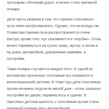
тротуарам, обочинам дорог, и может стать причиной
пожара.
Дети часто уверены в том, что горение тополиного
пуха легко контролировать. Однако, это не всегда так.
Пламя при горении пуха распространяется очень
быстро, кроме того, пух сваливается в «клубки». Огонь
может перекинуться на сухую траву, мусор, а затем и
на дома, автомобили, деревянные скамейки и
постройки.
Такие пожары случаются каждое лето. В одной из
московских прачечных тополиный пух взорвался в
вентиляционной системе. В Улан-Удэ дети тополиным
пухом нечаянно подожгли жилой дом – огонь захватил
постройки во дворе, перекинулось в здание. В
Заволжье детская шалость с тополиным пухом стала
причиной горения двух автомобилей.