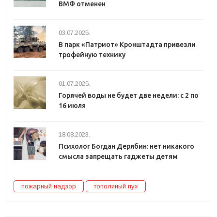
ВМФ отменен
03.07.2025.
В парк «Патриот» Кронштадта привезли
трофейную технику
01.07.2025.
Горячей воды не будет две недели: с 2 по
16 июля
18.08.2023.
Психолог Богдан Дерябин: нет никакого
смысла запрещать гаджеты детям
пожарный надзор
тополиный пух