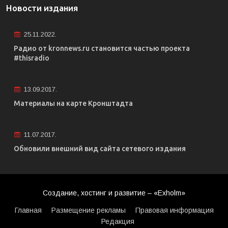
Новости издания
25.11.2022.
Радио от kronnews.ru становится частью проекта
#thisradio
13.09.2017.
Материалы на карте Кронштадта
11.07.2017.
Обновили внешний вид сайта сетевого издания
Создание, хостинг и развитие – «Exholm»
Главная
Размещение рекламы
Правовая информация
Редакция