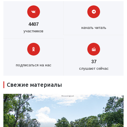
4407
начать читать
участников
37
подписаться на нас
слушают сейчас
Свежие материалы