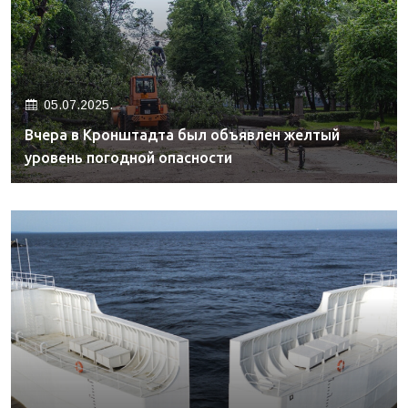
05.07.2025.
Вчера в Кронштадта был объявлен желтый
уровень погодной опасности